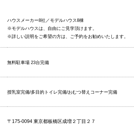
ハウスメーカー8社／モデルハウス8棟
※モデルハウスは、自由にご見学頂けます。
※詳しい説明をご希望の方は、ご予約をお勧めいたします。
無料駐車場 23台完備
授乳室完備/多目的トイレ完備/おむつ替えコーナー完備
〒175-0094 東京都板橋区成増２丁目２７