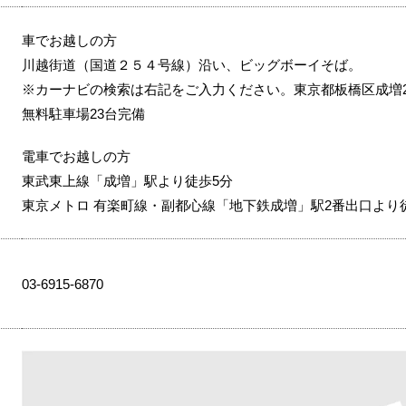
車でお越しの方
川越街道（国道２５４号線）沿い、ビッグボーイそば。
※カーナビの検索は右記をご入力ください。東京都板橋区成増2-
無料駐車場23台完備
電車でお越しの方
東武東上線「成増」駅より徒歩5分
東京メトロ 有楽町線・副都心線「地下鉄成増」駅2番出口より
03-6915-6870