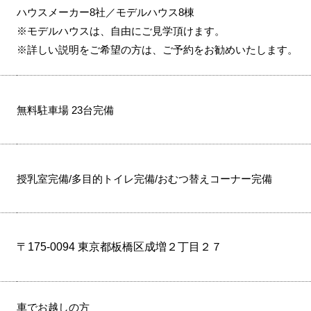
ハウスメーカー8社／モデルハウス8棟
※モデルハウスは、自由にご見学頂けます。
※詳しい説明をご希望の方は、ご予約をお勧めいたします。
無料駐車場 23台完備
授乳室完備/多目的トイレ完備/おむつ替えコーナー完備
〒175-0094 東京都板橋区成増２丁目２７
車でお越しの方