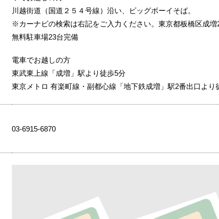
川越街道（国道２５４号線）沿い、ビッグボーイそば。
※カーナビの検索は右記をご入力ください。東京都板橋区成増2-
無料駐車場23台完備
電車でお越しの方
東武東上線「成増」駅より徒歩5分
東京メトロ 有楽町線・副都心線「地下鉄成増」駅2番出口より
03-6915-6870