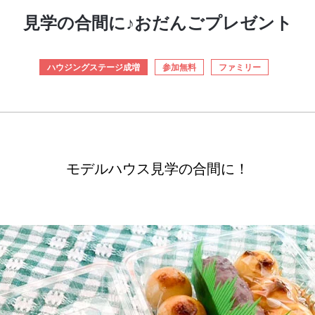
見学の合間に♪おだんごプレゼント
ハウジングステージ成増
参加無料
ファミリー
モデルハウス見学の合間に！