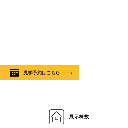
見学予約はこちら
展示棟数