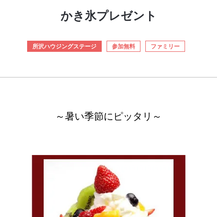
かき氷プレゼント
所沢ハウジングステージ
参加無料
ファミリー
～暑い季節にピッタリ～