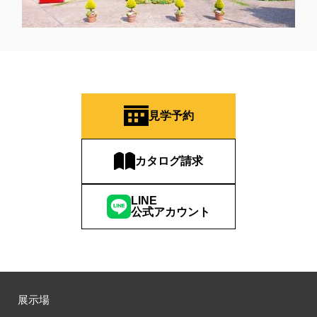
見学予約
カタログ請求
LINE
公式アカウント
展示場