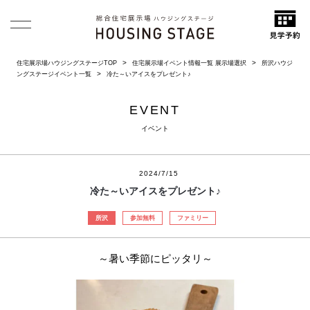
住宅展示場ハウジングステージTOP
住宅展示場イベント情報一覧 展示場選択
所沢ハウジ
ングステージイベント一覧
冷た～いアイスをプレゼント♪
EVENT
イベント
2024/7/15
冷た～いアイスをプレゼント♪
所沢
参加無料
ファミリー
～暑い季節にピッタリ～