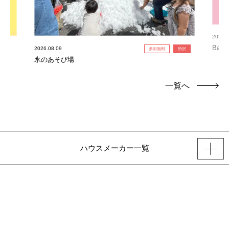
2026.0
Bab
2026.08.09
参加無料
所沢
氷のあそび場
一覧へ
ハウスメーカー一覧