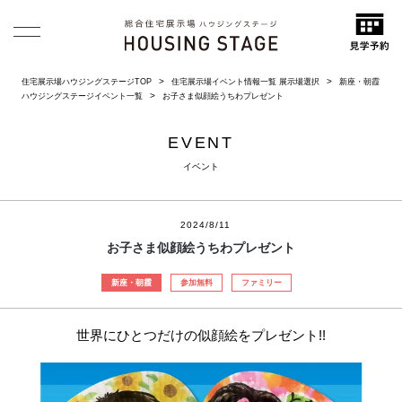
住宅展示場ハウジングステージTOP
住宅展示場イベント情報一覧 展示場選択
新座・朝霞
ハウジングステージイベント一覧
お子さま似顔絵うちわプレゼント
EVENT
イベント
2024/8/11
お子さま似顔絵うちわプレゼント
新座・朝霞
参加無料
ファミリー
世界にひとつだけの似顔絵をプレゼント!!