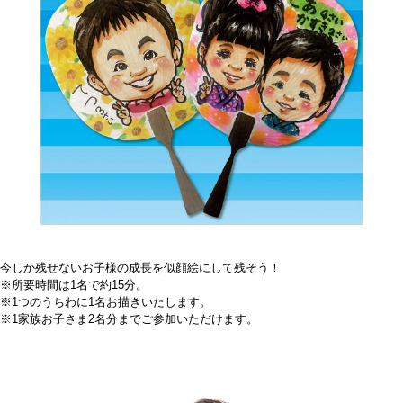
今しか残せないお子様の成長を似顔絵にして残そう！
※所要時間は1名で約15分。
※1つのうちわに1名お描きいたします。
※1家族お子さま2名分までご参加いただけます。