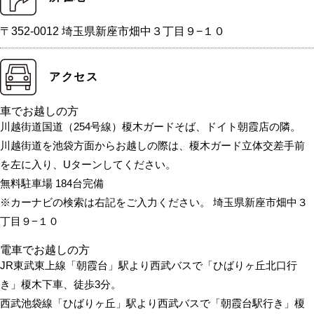
〒352-0012 埼玉県新座市畑中３丁目９−１０
アクセス
車でお越しの方
川越街道国道（254号線）榎木ガードそば、ドイト朝霞店の隣。
川越街道を池袋方面からお越しの際は、榎木ガード立体交差手前
を左に入り、Uターンしてください。
無料駐車場 184台完備
※カーナビの検索は右記をご入力ください。 埼玉県新座市畑中３
丁目９−１０
電車でお越しの方
JR東武東上線「朝霞台」駅より西武バスで「ひばりヶ丘北口行
き」榎木下車、徒歩3分。
西武池袋線「ひばりヶ丘」駅より西武バスで「朝霞台駅行き」榎