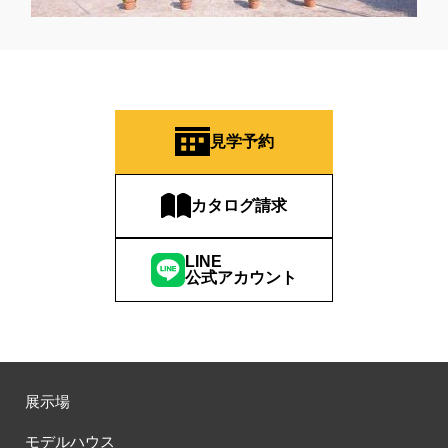
見学予約
カタログ請求
LINE
公式アカウント
展示場
モデルハウス