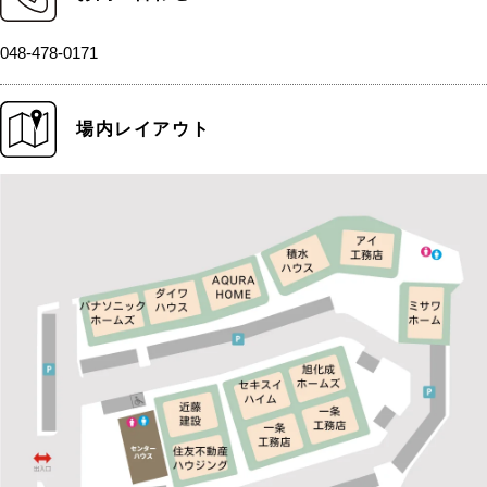
048-478-0171
場内レイアウト