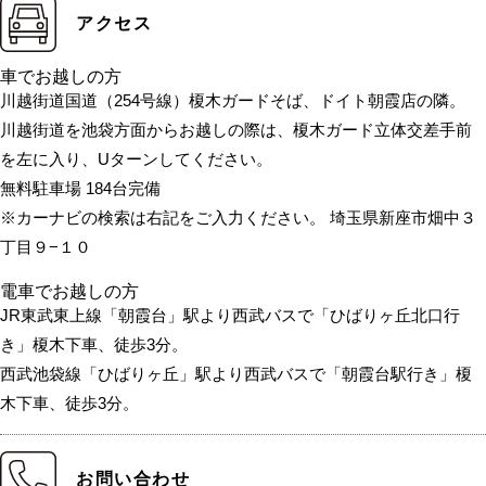
アクセス
車でお越しの方
川越街道国道（254号線）榎木ガードそば、ドイト朝霞店の隣。
川越街道を池袋方面からお越しの際は、榎木ガード立体交差手前
を左に入り、Uターンしてください。
無料駐車場 184台完備
※カーナビの検索は右記をご入力ください。 埼玉県新座市畑中３
丁目９−１０
電車でお越しの方
JR東武東上線「朝霞台」駅より西武バスで「ひばりヶ丘北口行
き」榎木下車、徒歩3分。
西武池袋線「ひばりヶ丘」駅より西武バスで「朝霞台駅行き」榎
木下車、徒歩3分。
お問い合わせ