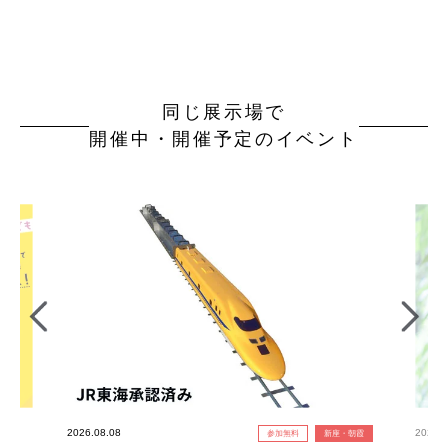
同じ展示場で
開催中・開催予定のイベント
2026.08.08
2026.0
参加無料
新座・朝霞