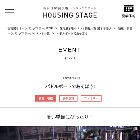
住宅展示場ハウジングステージTOP
住宅展示場イベント情報一覧 展示場選択
新座・朝霞
ハウジングステージイベント一覧
パドルボートであそぼう!
EVENT
イベント
2024/8/12
パドルボートであそぼう!
新座・朝霞
参加無料
ファミリー
暑い季節にぴったり！