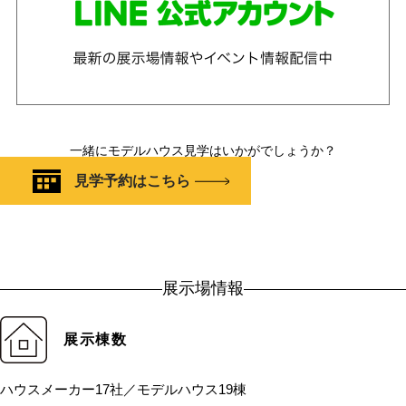
一緒にモデルハウス見学はいかがでしょうか？
見学予約はこちら
展示場情報
展示棟数
ハウスメーカー17社／モデルハウス19棟