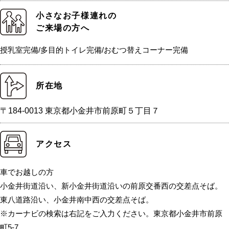
小さなお子様連れの
ご来場の方へ
授乳室完備/多目的トイレ完備/おむつ替えコーナー完備
所在地
〒184-0013 東京都小金井市前原町５丁目７
アクセス
車でお越しの方
小金井街道沿い、新小金井街道沿いの前原交番西の交差点そば。
東八道路沿い、小金井南中西の交差点そば。
※カーナビの検索は右記をご入力ください。東京都小金井市前原
町5-7