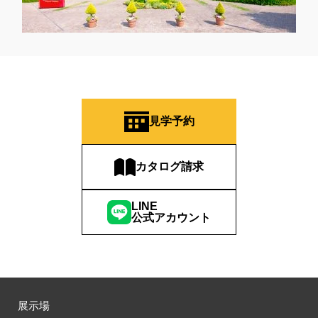
見学予約
カタログ請求
LINE
公式アカウント
展示場