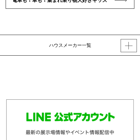
電車も！車も！集まれ乗り物大好きキッズ
ハウスメーカー一覧