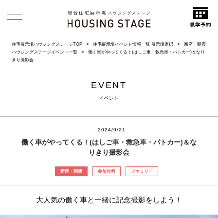
住宅展示場ハウジングステージTOP
住宅展示場イベント情報一覧 展示場選択
新座・朝霞
ハウジングステージイベント一覧
働く車がやってくる！(はしご車・救急車・パトカー)＆なり
きり撮影会
EVENT
イベント
2024/9/21
働く車がやってくる！(はしご車・救急車・パトカー)＆な
りきり撮影会
新座・朝霞
参加無料
ファミリー
大人気の働く車と一緒に記念撮影をしよう！