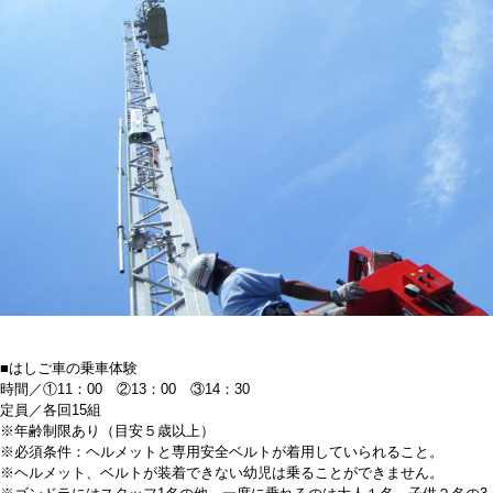
■はしご車の乗車体験
時間／①11：00 ②13：00 ③14：30
定員／各回15組
※年齢制限あり（目安５歳以上）
※必須条件：ヘルメットと専用安全ベルトが着用していられること。
※ヘルメット、ベルトが装着できない幼児は乗ることができません。