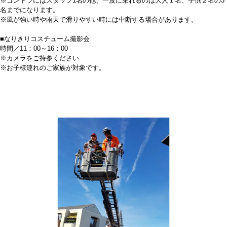
※ゴンドラにはスタッフ1名の他、一度に乗れるのは大人１名、子供２名の3
名までになります。
※風が強い時や雨天で滑りやすい時には中断する場合があります。
■なりきりコスチューム撮影会
時間／11：00～16：00
※カメラをご持参ください
※お子様連れのご家族が対象です。