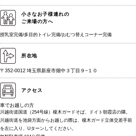
小さなお子様連れの
ご来場の方へ
授乳室完備/多目的トイレ完備/おむつ替えコーナー完備
所在地
〒352-0012 埼玉県新座市畑中３丁目９−１０
アクセス
車でお越しの方
川越街道国道（254号線）榎木ガードそば、ドイト朝霞店の隣。
川越街道を池袋方面からお越しの際は、榎木ガード立体交差手前
を左に入り、Uターンしてください。