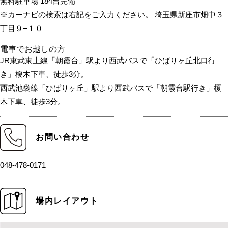
無料駐車場 184台完備
※カーナビの検索は右記をご入力ください。 埼玉県新座市畑中３
丁目９−１０
電車でお越しの方
JR東武東上線「朝霞台」駅より西武バスで「ひばりヶ丘北口行
き」榎木下車、徒歩3分。
西武池袋線「ひばりヶ丘」駅より西武バスで「朝霞台駅行き」榎
木下車、徒歩3分。
お問い合わせ
048-478-0171
場内レイアウト