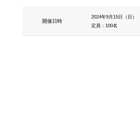
2024年9月15日（日） 1
開催日時
定員：100名