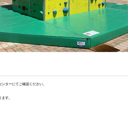
センターにてご確認ください。
。
ります。