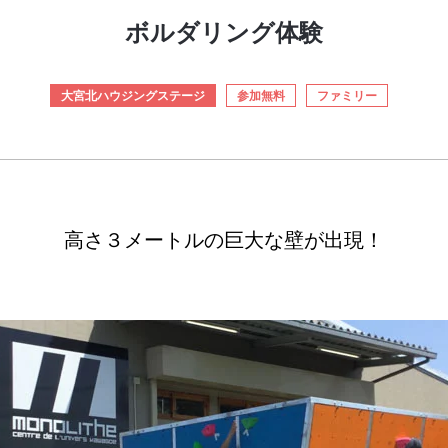
ボルダリング体験
大宮北ハウジングステージ
参加無料
ファミリー
高さ３メートルの巨大な壁が出現！