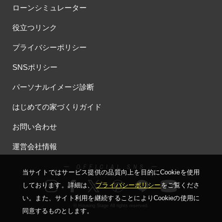
ローンシミュレーター
役立つリンク
プライバシーポリシー
SNSポリシー
パーソナルイメージ診断
はじめての家づくりガイド
お問い合わせ
運営会社情報
ー OFFICIAL SNS ー
当サイトではサービス提供の品質向上を⽬的にCookieを使⽤
しております。詳細は、
プライバシーポリシー
をご覧くださ
い。
また、サイト利⽤を継続することによりCookieの使⽤に
© Housing Stage All rights reserved.
同意するものとします。