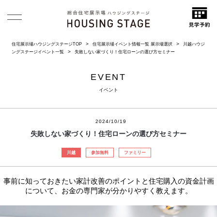
住宅展示場ハウジングステージTOP
住宅展示場イベント情報一覧 展示場選択
川越ハウジ
ングステージイベント一覧
失敗しない家づくり！住宅ローンの選び方セミナー
EVENT
イベント
2024/10/19
失敗しない家づくり！住宅ローンの選び方セミナー
川越
参加無料
ファミリー
事前に知っておきたい家計改善のポイントと住宅購入の資金計画
について、お金の専門家が分かりやすく教えます。