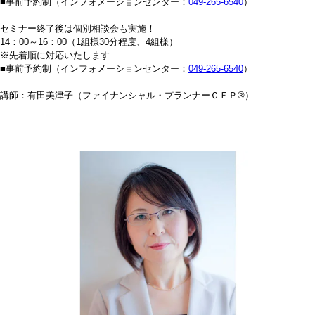
■事前予約制（インフォメーションセンター：
049-265-6540
）
セミナー終了後は個別相談会も実施！
14：00～16：00（1組様30分程度、4組様）
※先着順に対応いたします
■事前予約制（インフォメーションセンター：
049-265-6540
）
講師：有田美津子（ファイナンシャル・プランナーＣＦＰ®）