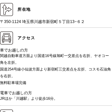
所在地
〒350-1124 埼玉県川越市新宿町５丁目13−６２
アクセス
車でお越しの方
関越自動車道方面より国道16号線旭町一交差点を右折、ヤオコー
角を左折。
国道254号線小仙波方面より新宿町三交差点を左折、コスモ石油角
を右折。
無料駐車場完備
電車でお越しの方
JRほか「川越駅」より徒歩16分。