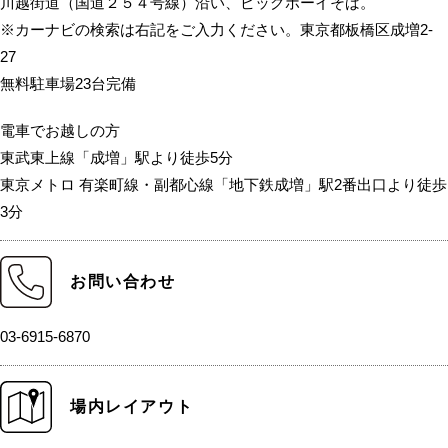
川越街道（国道２５４号線）沿い、ビッグボーイそば。
※カーナビの検索は右記をご入力ください。東京都板橋区成増2-
27
無料駐車場23台完備
電車でお越しの方
東武東上線「成増」駅より徒歩5分
東京メトロ 有楽町線・副都心線「地下鉄成増」駅2番出口より徒歩
3分
お問い合わせ
03-6915-6870
場内レイアウト