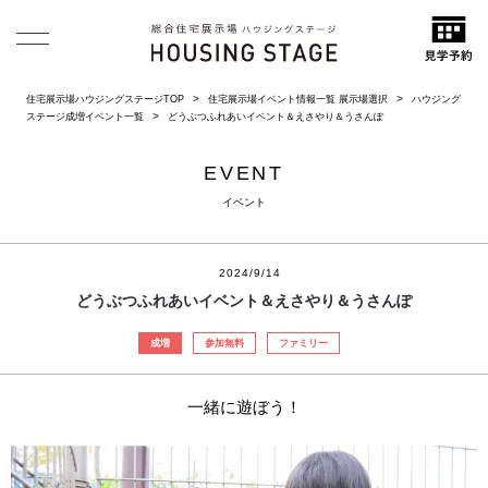
住宅展示場ハウジングステージTOP
住宅展示場イベント情報一覧 展示場選択
ハウジング
ステージ成増イベント一覧
どうぶつふれあいイベント＆えさやり＆うさんぽ
EVENT
イベント
2024/9/14
どうぶつふれあいイベント＆えさやり＆うさんぽ
成増
参加無料
ファミリー
一緒に遊ぼう！