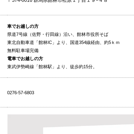
〒374-0016 群馬県館林市松原１丁目１９−４８
車でお越しの方
県道7号線（佐野・行田線）沿い、館林市役所そば
東北自動車道「館林IC」より、国道354線経由、約5ｋｍ
無料駐車場完備
電車でお越しの方
東武伊勢崎線「館林駅」より、徒歩約15分。
0276-57-6803