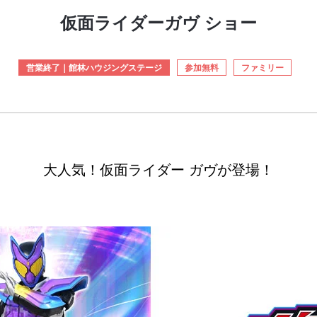
仮面ライダーガヴ ショー
営業終了｜館林ハウジングステージ
参加無料
ファミリー
大人気！仮面ライダー ガヴが登場！