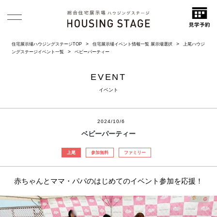
住宅展示場ハウジングステージTOP
住宅展示場イベント情報一覧 展示場選択
上尾ハウジ
ングステージイベント一覧
ベビーパーティー
EVENT
イベント
2024/10/6
ベビーパーティー
上尾
参加無料
ファミリー
赤ちゃんとママ・パパのはじめてのイベント参加を応援！