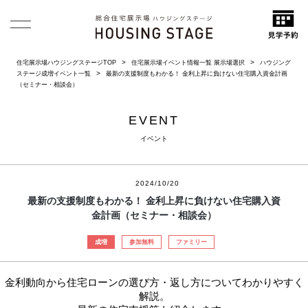
住宅展示場ハウジングステージTOP
住宅展示場イベント情報一覧 展示場選択
ハウジング
ステージ成増イベント一覧
最新の支援制度もわかる！ 金利上昇に負けない住宅購入資金計画
（セミナー・相談会）
EVENT
イベント
2024/10/20
最新の支援制度もわかる！ 金利上昇に負けない住宅購入資
金計画（セミナー・相談会）
成増
参加無料
ファミリー
金利動向から住宅ローンの選び方・返し方についてわかりやすく
解説。