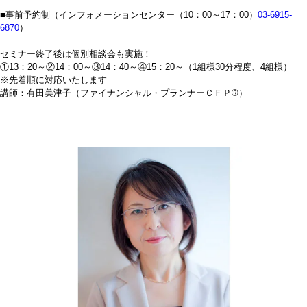
■事前予約制（インフォメーションセンター（10：00～17：00）
03-6915-
6870
）
セミナー終了後は個別相談会も実施！
①13：20～②14：00～③14：40～④15：20～（1組様30分程度、4組様）
※先着順に対応いたします
講師：有田美津子（ファイナンシャル・プランナーＣＦＰ®）