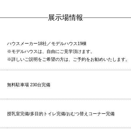
展示場情報
ハウスメーカー18社／モデルハウス19棟
※モデルハウスは、自由にご見学頂けます。
※詳しいご説明をご希望の方は、ご予約をお勧めいたします。
無料駐車場 230台完備
授乳室完備/多目的トイレ完備/おむつ替えコーナー完備