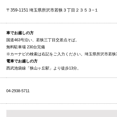
〒359-1151 埼玉県所沢市若狭３丁目２３５３−１
車でお越しの方
国道463号沿い、若狭三丁目交差点そば。
無料駐車場 230台完備
※カーナビの検索は右記をご入力ください。埼玉県所沢市若狭3-2
電車でお越しの方
西武池袋線「狭山ヶ丘駅」より徒歩13分。
04-2938-5711