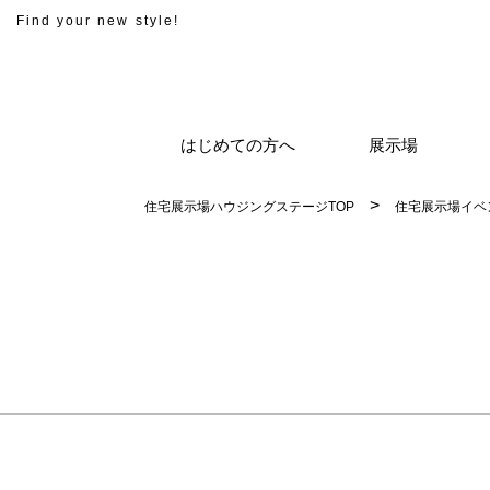
Find your new style!
はじめての方へ
展示場
住宅展示場ハウジングステージTOP
住宅展示場イベ