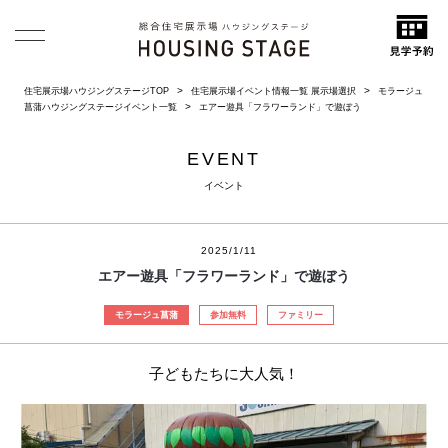
住宅展示場ハウジングステージTOP
住宅展示場イベント情報一覧 展示場選択
モラージュ
菖蒲ハウジングステージイベント一覧
エアー遊具「フラワーランド」で遊ぼう
EVENT
イベント
2025/1/11
エアー遊具「フラワーランド」で遊ぼう
モラージュ菖蒲
参加無料
ファミリー
子どもたちに大人気！