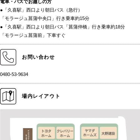
電車・バスでお越しの方
●「久喜駅」西口より朝日バス（急行）
「モラージュ菖蒲中央口」行き乗車約15分
●「久喜駅」西口より朝日バス「菖蒲仲橋」行き乗車約18分
「モラージュ菖蒲前」下車すぐ
お問い合わせ
0480-53-9634
場内レイアウト