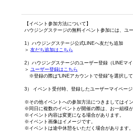
【イベント参加方法について】
ハウジングステージの無料イベント参加には、ユー
1）ハウジングステージ公式LINEへ友だち追加
＞
友だち追加はこちら
2）ハウジングステージのユーザー登録（LINEマ
＞
ユーザー登録はこちら
※登録の際は“LINEアカウントで登録”を選択し
3） イベント受付時、登録したユーザーマイペー
※その他イベントへの参加方法につきましてはイ
※同日に複数のイベントが開催の際は、お一組様
※イベント内容は変更になる場合があります。
※イベント画像はイメージです。
※イベントは途中休憩をいただく場合があります