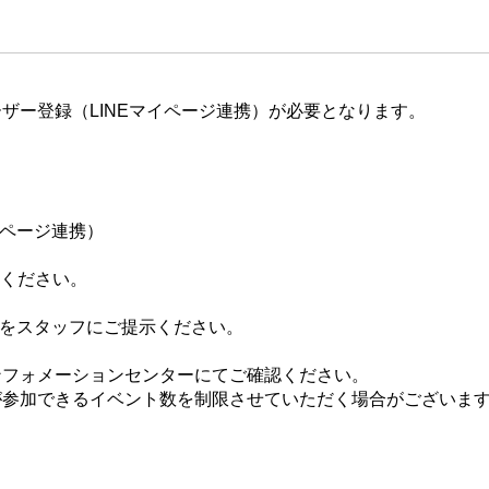
ザー登録（LINEマイページ連携）が必要となります。
イページ連携）
てください。
ジをスタッフにご提示ください。
ンフォメーションセンターにてご確認ください。
が参加できるイベント数を制限させていただく場合がございま
。