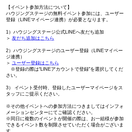
【イベント参加方法について】
ハウジングステージの無料イベント参加には、ユーザー
登録（LINEマイページ連携）が必要となります。
1）ハウジングステージ公式LINEへ友だち追加
＞
友だち追加はこちら
2）ハウジングステージのユーザー登録（LINEマイペー
ジ連携）
＞
ユーザー登録はこちら
※登録の際は“LINEアカウントで登録”を選択してくだ
さい。
3） イベント受付時、登録したユーザーマイページをス
タッフにご提示ください。
※その他イベントへの参加方法につきましてはインフォ
メーションセンターにてご確認ください。
※同日に複数のイベントが開催の際は、お一組様が参加
できるイベント数を制限させていただく場合がございま
す。