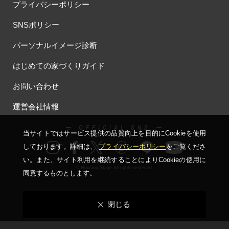
プライバシーポリシー
SNSポリシー
パーソナルイメージ診断
はじめての家づくりガイド
お問い合わせ
運営会社情報
ー OFFICIAL SNS ー
当サイトではサービス提供の品質向上を⽬的にCookieを使⽤
しております。詳細は、
プライバシーポリシー
をご覧くださ
い。
また、サイト利⽤を継続することによりCookieの使⽤に
© Housing Stage All rights reserved.
同意するものとします。
閉じる