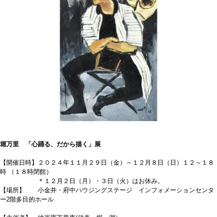
堀万里 「心踊る、だから描く」展
【開催日時】２０２４年１１月２９日（金）～１２月８日（日）１２～１８
時 （１８時閉館）
＊１２月２日（月）・３日（火）はお休み。
【場所】 小金井・府中ハウジングステージ インフォメーションセンタ
ー2階多目的ホール