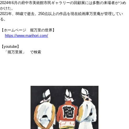
2024年6月の府中市美術館市民ギャラリーの回顧展には多数の来場者がつめ
かけた。
2021年、88歳で逝去。250点以上の作品を現在絵画庫万里庵が管理してい
る。
【ホームページ 堀万里の世界】
https://www.marihori.com/
【youtube】
「堀万里展」 で検索