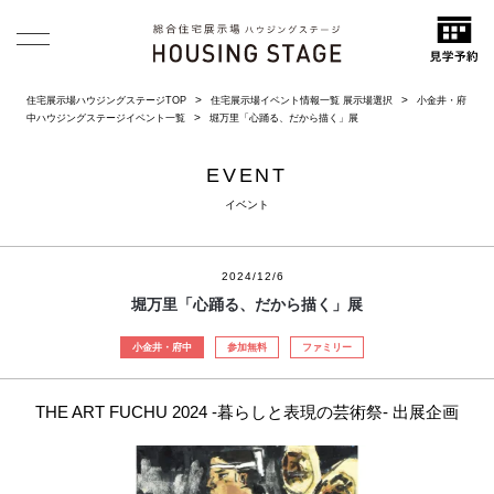
住宅展示場ハウジングステージTOP
住宅展示場イベント情報一覧 展示場選択
小金井・府
中ハウジングステージイベント一覧
堀万里「心踊る、だから描く」展
EVENT
イベント
2024/12/6
堀万里「心踊る、だから描く」展
小金井・府中
参加無料
ファミリー
THE ART FUCHU 2024 -暮らしと表現の芸術祭- 出展企画