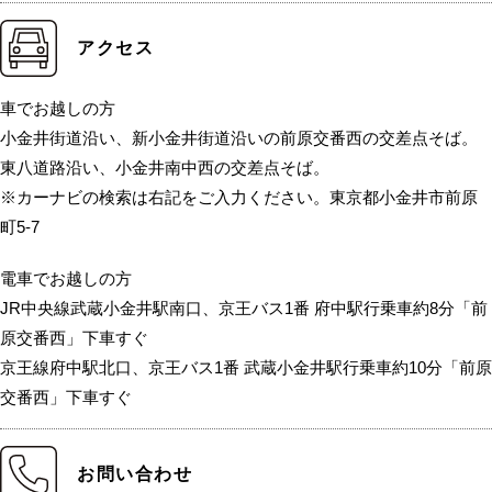
アクセス
車でお越しの方
小金井街道沿い、新小金井街道沿いの前原交番西の交差点そば。
東八道路沿い、小金井南中西の交差点そば。
※カーナビの検索は右記をご入力ください。東京都小金井市前原
町5-7
電車でお越しの方
JR中央線武蔵小金井駅南口、京王バス1番 府中駅行乗車約8分「前
原交番西」下車すぐ
京王線府中駅北口、京王バス1番 武蔵小金井駅行乗車約10分「前原
交番西」下車すぐ
お問い合わせ