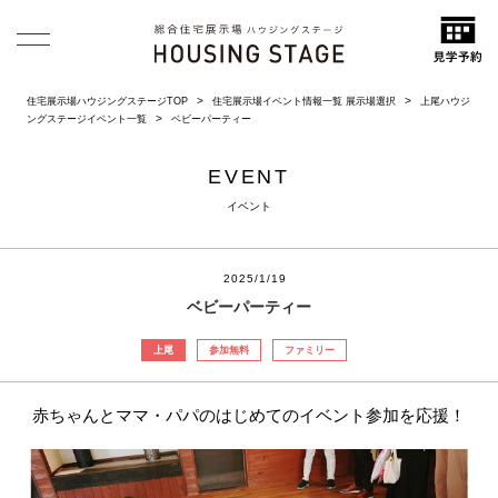
住宅展示場ハウジングステージTOP
住宅展示場イベント情報一覧 展示場選択
上尾ハウジ
ングステージイベント一覧
ベビーパーティー
EVENT
イベント
2025/1/19
ベビーパーティー
上尾
参加無料
ファミリー
赤ちゃんとママ・パパのはじめてのイベント参加を応援！