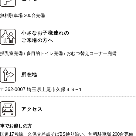
無料駐車場 200台完備
小さなお子様連れの
ご来場の方へ
授乳室完備 / 多目的トイレ完備 / おむつ替えコーナー完備
所在地
〒362-0007 埼玉県上尾市久保４９−１
アクセス
車でお越しの方
国道17号線、久保交差点そばBS通り沿い。無料駐車場 200台完備