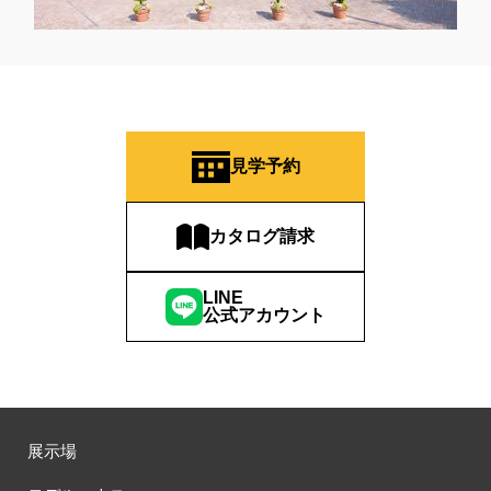
見学予約
カタログ請求
LINE
公式アカウント
展示場