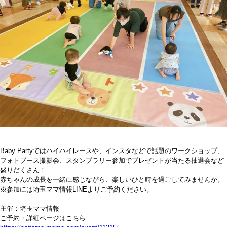
Baby Partyではハイハイレースや、インスタなどで話題のワークショップ、
フォトブース撮影会、スタンプラリー参加でプレゼントが当たる抽選会など
盛りだくさん！
赤ちゃんの成長を一緒に感じながら、楽しいひと時を過ごしてみませんか。
※参加には埼玉ママ情報LINEよりご予約ください。
主催：埼玉ママ情報
ご予約・詳細ページはこちら