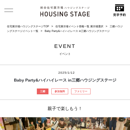
住宅展示場ハウジングステージTOP
住宅展示場イベント情報一覧 展示場選択
三郷ハウジ
ングステージイベント一覧
Baby Party&ハイハイレース in三郷ハウジングステージ
EVENT
イベント
2025/1/12
Baby Party&ハイハイレース in三郷ハウジングステージ
三郷
参加無料
ファミリー
親子で楽しもう！