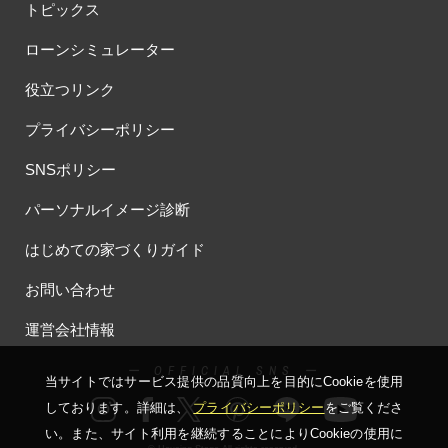
トピックス
ローンシミュレーター
役立つリンク
プライバシーポリシー
SNSポリシー
パーソナルイメージ診断
はじめての家づくりガイド
お問い合わせ
運営会社情報
ー OFFICIAL SNS ー
当サイトではサービス提供の品質向上を⽬的にCookieを使⽤
しております。詳細は、
プライバシーポリシー
をご覧くださ
い。
また、サイト利⽤を継続することによりCookieの使⽤に