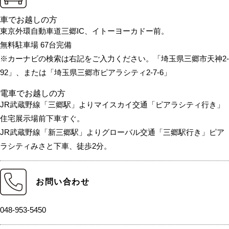
車でお越しの方
東京外環自動車道三郷IC、イトーヨーカドー前。
無料駐車場 67台完備
※カーナビの検索は右記をご入力ください。「埼玉県三郷市天神2-
92」、または「埼玉県三郷市ピアラシティ2-7-6」
電車でお越しの方
JR武蔵野線「三郷駅」よりマイスカイ交通「ピアラシティ行き」
住宅展示場前下車すぐ。
JR武蔵野線「新三郷駅」よりグローバル交通「三郷駅行き」ピア
ラシティみさと下車、徒歩2分。
お問い合わせ
048-953-5450