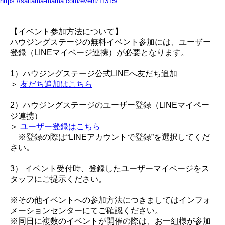
https://saitama-mama.com/event/11315/
【イベント参加方法について】
ハウジングステージの無料イベント参加には、ユーザー
登録（LINEマイページ連携）が必要となります。
1）ハウジングステージ公式LINEへ友だち追加
＞
友だち追加はこちら
2）ハウジングステージのユーザー登録（LINEマイペー
ジ連携）
＞
ユーザー登録はこちら
※登録の際は“LINEアカウントで登録”を選択してくだ
さい。
3） イベント受付時、登録したユーザーマイページをス
タッフにご提示ください。
※その他イベントへの参加方法につきましてはインフォ
メーションセンターにてご確認ください。
※同日に複数のイベントが開催の際は、お一組様が参加