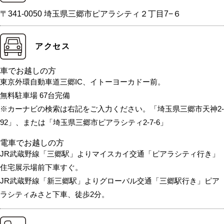
〒341-0050 埼玉県三郷市ピアラシティ２丁目7−６
アクセス
車でお越しの方
東京外環自動車道三郷IC、イトーヨーカドー前。
無料駐車場 67台完備
※カーナビの検索は右記をご入力ください。「埼玉県三郷市天神2-
92」、または「埼玉県三郷市ピアラシティ2-7-6」
電車でお越しの方
JR武蔵野線「三郷駅」よりマイスカイ交通「ピアラシティ行き」
住宅展示場前下車すぐ。
JR武蔵野線「新三郷駅」よりグローバル交通「三郷駅行き」ピア
ラシティみさと下車、徒歩2分。