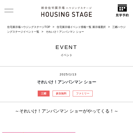
住宅展示場ハウジングステージTOP
住宅展示場イベント情報一覧 展示場選択
三郷ハウジ
ングステージイベント一覧
それいけ！アンパンマン ショー
EVENT
イベント
2025/1/13
それいけ！アンパンマン ショー
三郷
参加無料
ファミリー
～それいけ！アンパンマン ショーがやってくる！～