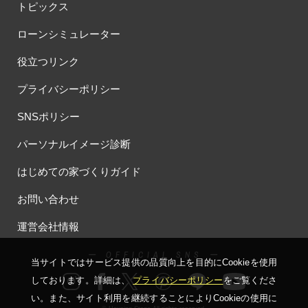
トピックス
ローンシミュレーター
役立つリンク
プライバシーポリシー
SNSポリシー
パーソナルイメージ診断
はじめての家づくりガイド
お問い合わせ
運営会社情報
ー OFFICIAL SNS ー
当サイトではサービス提供の品質向上を⽬的にCookieを使⽤
しております。詳細は、
プライバシーポリシー
をご覧くださ
い。
また、サイト利⽤を継続することによりCookieの使⽤に