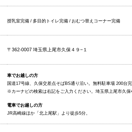
授乳室完備 / 多目的トイレ完備 / おむつ替えコーナー完備
〒362-0007 埼玉県上尾市久保４９−１
車でお越しの方
国道17号線、久保交差点そばBS通り沿い。無料駐車場 200台
※カーナビの検索は右記をご入力ください。埼玉県上尾市久保49
電車でお越しの方
JR高崎線ほか「北上尾駅」より徒歩5分。