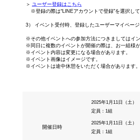
＞
ユーザー登録はこちら
※登録の際は“LINEアカウントで登録”を選択し
3） イベント受付時、登録したユーザーマイペー
※その他イベントへの参加方法につきましてはイ
※同日に複数のイベントが開催の際は、お一組様
※イベント内容は変更になる場合があります。
※イベント画像はイメージです。
※イベントは途中休憩をいただく場合があります
2025年1月11日（土） 1
定員：1組
2025年1月11日（土） 1
開催日時
定員：1組