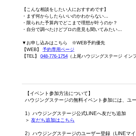
【こんな相談をしたい人におすすめです】
・まず何からしたらいいのかわからない…
・限られた予算内でどこまで理想が叶うのか？
・自分で調べたけどプロの意見も聞いてみたい…
▼お申し込みはこちら ※WEB予約優先
【WEB】
予約専用ページ
【TEL】
048-776-1754
（上尾ハウジングステージ インフォ
【イベント参加方法について】
ハウジングステージの無料イベント参加には、ユー
1）ハウジングステージ公式LINEへ友だち追加
＞
友だち追加はこちら
2）ハウジングステージのユーザー登録（LINEマ