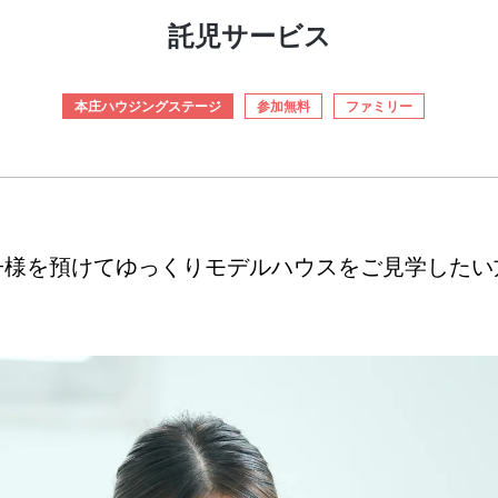
託児サービス
本庄ハウジングステージ
参加無料
ファミリー
子様を預けてゆっくりモデルハウスをご見学したい