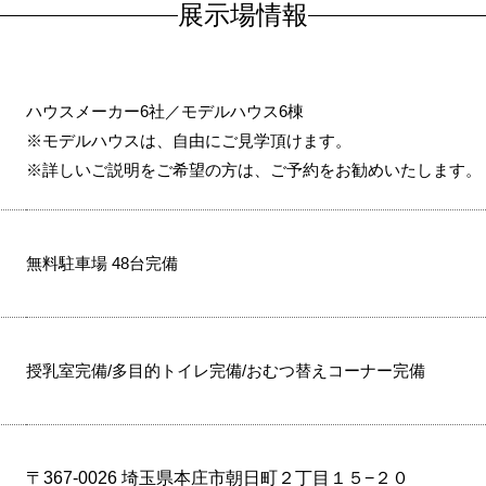
展示場情報
ハウスメーカー6社／モデルハウス6棟
※モデルハウスは、自由にご見学頂けます。
※詳しいご説明をご希望の方は、ご予約をお勧めいたします。
無料駐車場 48台完備
授乳室完備/多目的トイレ完備/おむつ替えコーナー完備
〒367-0026 埼玉県本庄市朝日町２丁目１５−２０