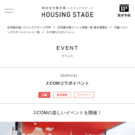
住宅展示場ハウジングステージTOP
住宅展示場イベント情報一覧 展示場選択
川越ハウジ
ングステージイベント一覧
J:COMコラボイベント
EVENT
イベント
2025/1/11
J:COMコラボイベント
川越
参加無料
ファミリー
J:COMの楽しいイベントを開催！