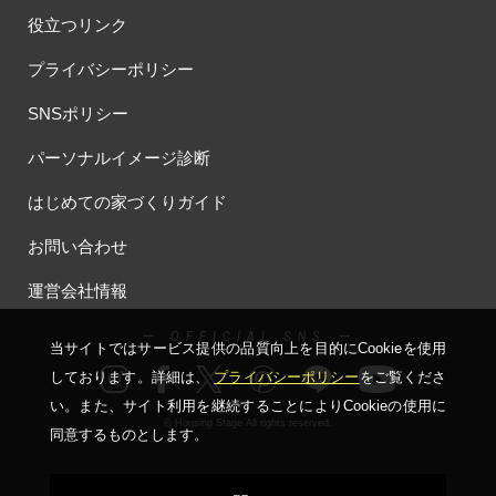
役立つリンク
プライバシーポリシー
SNSポリシー
パーソナルイメージ診断
はじめての家づくりガイド
お問い合わせ
運営会社情報
ー OFFICIAL SNS ー
当サイトではサービス提供の品質向上を⽬的にCookieを使⽤
しております。詳細は、
プライバシーポリシー
をご覧くださ
い。
また、サイト利⽤を継続することによりCookieの使⽤に
© Housing Stage All rights reserved.
同意するものとします。