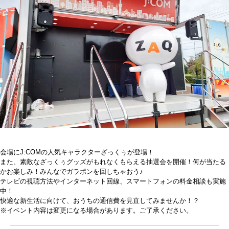
会場にJ:COMの人気キャラクターざっくぅが登場！
また、素敵なざっくぅグッズがもれなくもらえる抽選会を開催！何が当たる
かお楽しみ！みんなでガラポンを回しちゃおう♪
テレビの視聴方法やインターネット回線、スマートフォンの料金相談も実施
中！
快適な新生活に向けて、おうちの通信費を見直してみませんか！？
※イベント内容は変更になる場合があります。ご了承ください。