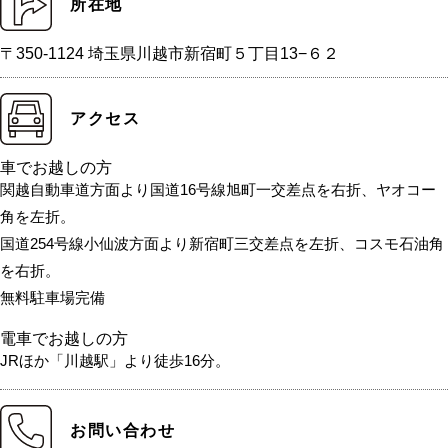
所在地
〒350-1124 埼玉県川越市新宿町５丁目13−６２
アクセス
車でお越しの方
関越自動車道方面より国道16号線旭町一交差点を右折、ヤオコー
角を左折。
国道254号線小仙波方面より新宿町三交差点を左折、コスモ石油角
を右折。
無料駐車場完備
電車でお越しの方
JRほか「川越駅」より徒歩16分。
お問い合わせ