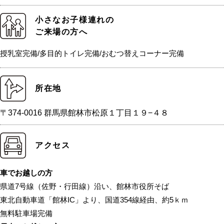
小さなお子様連れの
ご来場の方へ
授乳室完備/多目的トイレ完備/おむつ替えコーナー完備
所在地
〒374-0016 群馬県館林市松原１丁目１９−４８
アクセス
車でお越しの方
県道7号線（佐野・行田線）沿い、館林市役所そば
東北自動車道「館林IC」より、国道354線経由、約5ｋｍ
無料駐車場完備