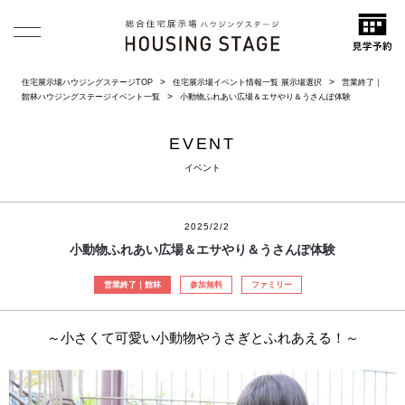
住宅展示場ハウジングステージTOP
住宅展示場イベント情報一覧 展示場選択
営業終了｜
館林ハウジングステージイベント一覧
小動物ふれあい広場＆エサやり＆うさんぽ体験
EVENT
イベント
2025/2/2
小動物ふれあい広場＆エサやり＆うさんぽ体験
営業終了｜館林
参加無料
ファミリー
～小さくて可愛い小動物やうさぎとふれあえる！～