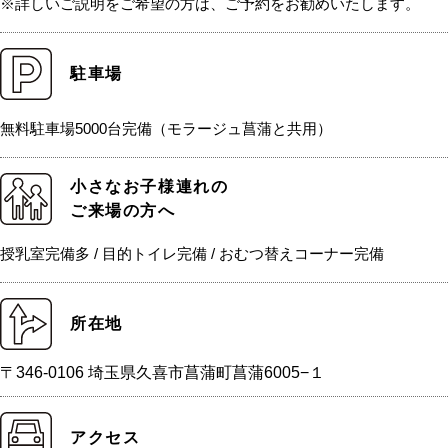
※詳しいご説明をご希望の方は、ご予約をお勧めいたします。
駐車場
無料駐車場5000台完備（モラージュ菖蒲と共用）
小さなお子様連れの
ご来場の方へ
授乳室完備多 / 目的トイレ完備 / おむつ替えコーナー完備
所在地
〒346-0106 埼玉県久喜市菖蒲町菖蒲6005−１
アクセス