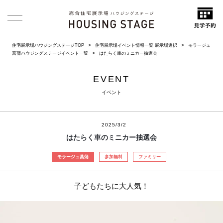
住宅展示場ハウジングステージTOP
住宅展示場イベント情報一覧 展示場選択
モラージュ
菖蒲ハウジングステージイベント一覧
はたらく車のミニカー抽選会
EVENT
イベント
2025/3/2
はたらく車のミニカー抽選会
モラージュ菖蒲
参加無料
ファミリー
子どもたちに大人気！