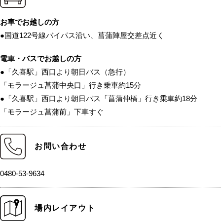
お車でお越しの方
●国道122号線バイパス沿い、菖蒲陣屋交差点近く
電車・バスでお越しの方
●「久喜駅」西口より朝日バス（急行）
「モラージュ菖蒲中央口」行き乗車約15分
●「久喜駅」西口より朝日バス「菖蒲仲橋」行き乗車約18分
「モラージュ菖蒲前」下車すぐ
お問い合わせ
0480-53-9634
場内レイアウト