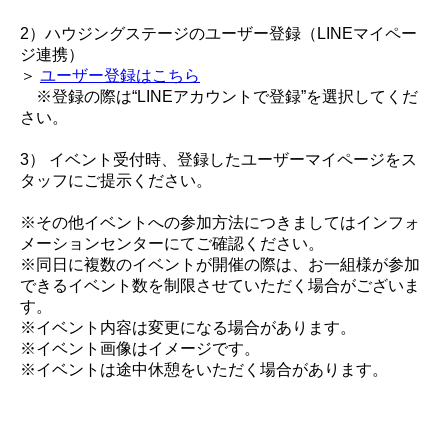
2）ハウジングステージのユーザー登録（LINEマイペー
ジ連携）
＞
ユーザー登録はこちら
※登録の際は“LINEアカウントで登録”を選択してくだ
さい。
3） イベント受付時、登録したユーザーマイページをス
タッフにご提示ください。
※その他イベントへの参加方法につきましてはインフォ
メーションセンターにてご確認ください。
※同日に複数のイベントが開催の際は、お一組様が参加
できるイベント数を制限させていただく場合がございま
す。
※イベント内容は変更になる場合があります。
※イベント画像はイメージです。
※イベントは途中休憩をいただく場合があります。