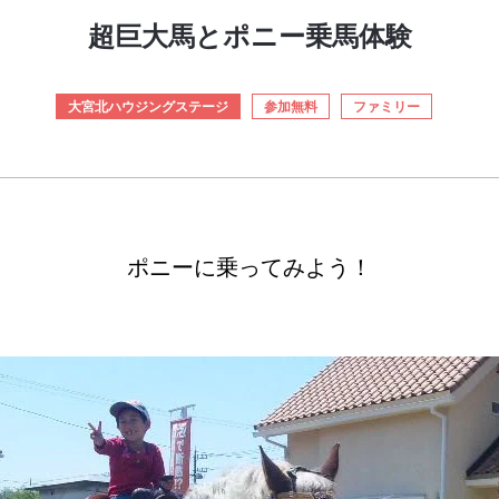
超巨大馬とポニー乗馬体験
大宮北ハウジングステージ
参加無料
ファミリー
ポニーに乗ってみよう！