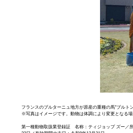
フランスのブルターニュ地方が原産の重種の馬”ブルトン
※写真はイメージです。動物は体調により変更となる場
第一種動物取扱業登録証 名称：ティジョップ ズー／所在