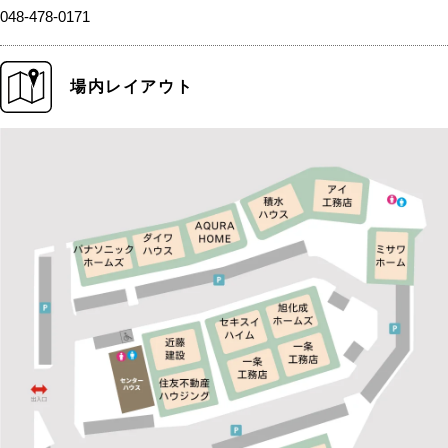
048-478-0171
場内レイアウト