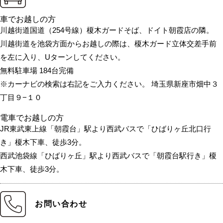
車でお越しの方
川越街道国道（254号線）榎木ガードそば、ドイト朝霞店の隣。
川越街道を池袋方面からお越しの際は、榎木ガード立体交差手前
を左に入り、Uターンしてください。
無料駐車場 184台完備
※カーナビの検索は右記をご入力ください。 埼玉県新座市畑中３
丁目９−１０
電車でお越しの方
JR東武東上線「朝霞台」駅より西武バスで「ひばりヶ丘北口行
き」榎木下車、徒歩3分。
西武池袋線「ひばりヶ丘」駅より西武バスで「朝霞台駅行き」榎
木下車、徒歩3分。
お問い合わせ