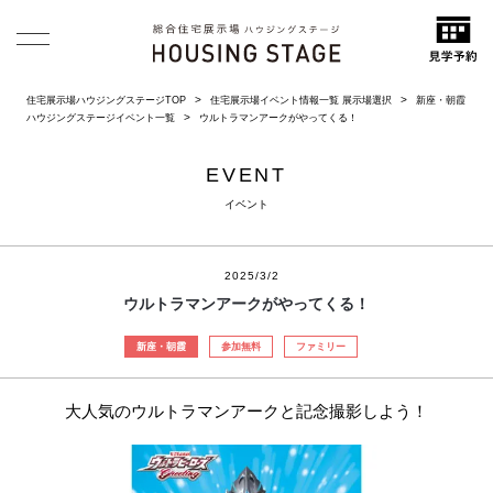
住宅展示場ハウジングステージTOP
住宅展示場イベント情報一覧 展示場選択
新座・朝霞
ハウジングステージイベント一覧
ウルトラマンアークがやってくる！
EVENT
イベント
2025/3/2
ウルトラマンアークがやってくる！
新座・朝霞
参加無料
ファミリー
大人気のウルトラマンアークと記念撮影しよう！