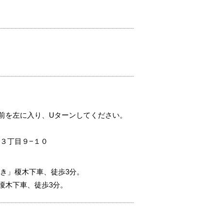
。
前を左に入り、Uターンしてください。
３丁目９−１０
き」榎木下車、徒歩3分。
榎木下車、徒歩3分。