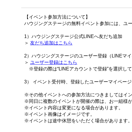
【イベント参加方法について】
ハウジングステージの無料イベント参加には、ユー
1）ハウジングステージ公式LINEへ友だち追加
＞
友だち追加はこちら
2）ハウジングステージのユーザー登録（LINEマ
＞
ユーザー登録はこちら
※登録の際は“LINEアカウントで登録”を選択し
3） イベント受付時、登録したユーザーマイペー
※その他イベントへの参加方法につきましてはイ
※同日に複数のイベントが開催の際は、お一組様
※イベント内容は変更になる場合があります。
※イベント画像はイメージです。
※イベントは途中休憩をいただく場合があります