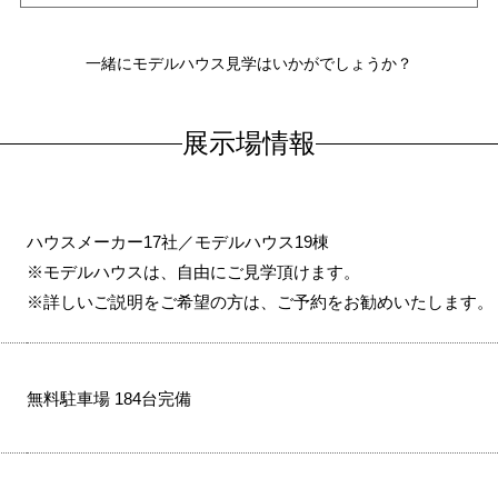
一緒にモデルハウス見学はいかがでしょうか？
展示場情報
ハウスメーカー17社／モデルハウス19棟
※モデルハウスは、自由にご見学頂けます。
※詳しいご説明をご希望の方は、ご予約をお勧めいたします。
無料駐車場 184台完備