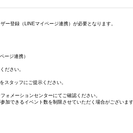
ザー登録（LINEマイページ連携）が必要となります。
イページ連携）
てください。
ジをスタッフにご提示ください。
ンフォメーションセンターにてご確認ください。
が参加できるイベント数を制限させていただく場合がございま
。