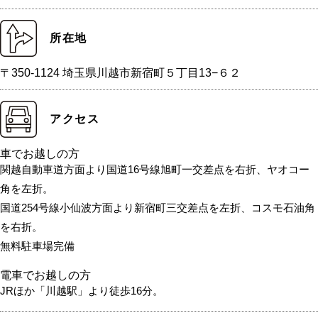
所在地
〒350-1124 埼玉県川越市新宿町５丁目13−６２
アクセス
車でお越しの方
関越自動車道方面より国道16号線旭町一交差点を右折、ヤオコー
角を左折。
国道254号線小仙波方面より新宿町三交差点を左折、コスモ石油角
を右折。
無料駐車場完備
電車でお越しの方
JRほか「川越駅」より徒歩16分。