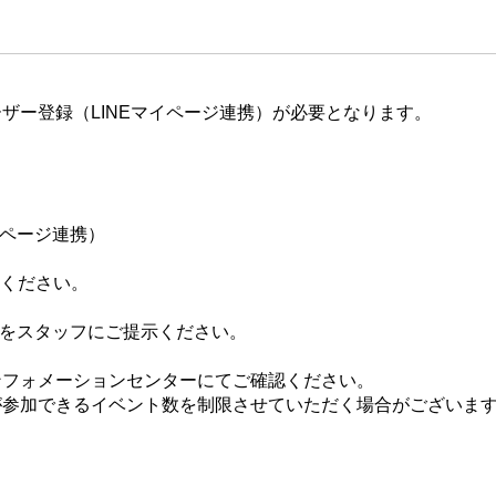
ザー登録（LINEマイページ連携）が必要となります。
イページ連携）
てください。
ジをスタッフにご提示ください。
ンフォメーションセンターにてご確認ください。
が参加できるイベント数を制限させていただく場合がございま
。