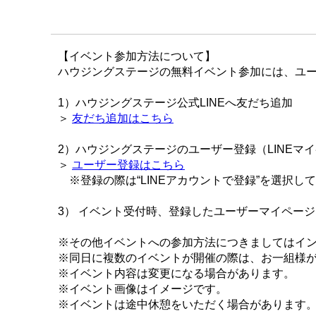
【イベント参加方法について】
ハウジングステージの無料イベント参加には、ユー
1）ハウジングステージ公式LINEへ友だち追加
＞
友だち追加はこちら
2）ハウジングステージのユーザー登録（LINEマ
＞
ユーザー登録はこちら
※登録の際は“LINEアカウントで登録”を選択し
3） イベント受付時、登録したユーザーマイペー
※その他イベントへの参加方法につきましてはイ
※同日に複数のイベントが開催の際は、お一組様
※イベント内容は変更になる場合があります。
※イベント画像はイメージです。
※イベントは途中休憩をいただく場合があります