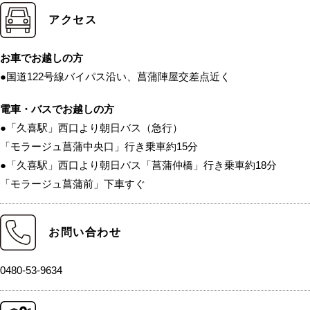
アクセス
お車でお越しの方
●国道122号線バイパス沿い、菖蒲陣屋交差点近く
電車・バスでお越しの方
●「久喜駅」西口より朝日バス（急行）
「モラージュ菖蒲中央口」行き乗車約15分
●「久喜駅」西口より朝日バス「菖蒲仲橋」行き乗車約18分
「モラージュ菖蒲前」下車すぐ
お問い合わせ
0480-53-9634