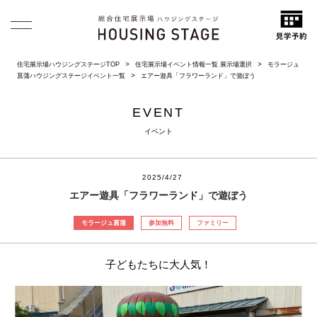
住宅展示場ハウジングステージTOP
住宅展示場イベント情報一覧 展示場選択
モラージュ
菖蒲ハウジングステージイベント一覧
エアー遊具「フラワーランド」で遊ぼう
EVENT
イベント
2025/4/27
エアー遊具「フラワーランド」で遊ぼう
モラージュ菖蒲
参加無料
ファミリー
子どもたちに大人気！