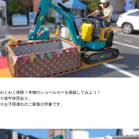
わくわく体験！本物のショベルカーを操縦してみよう！
※途中休憩あり。
※お子様連れのご家族が対象です。