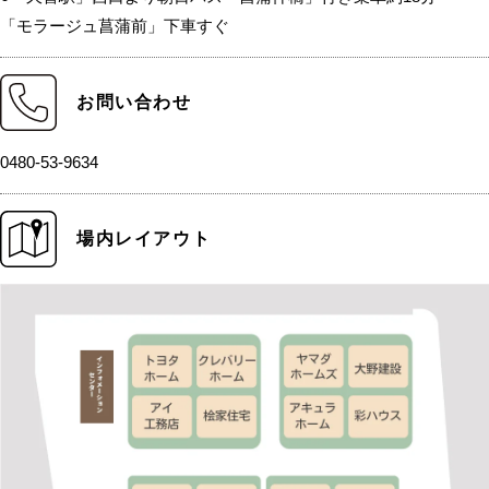
「モラージュ菖蒲前」下車すぐ
お問い合わせ
0480-53-9634
場内レイアウト