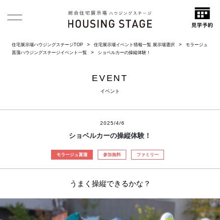
住宅展示場ハウジングステージTOP
住宅展示場イベント情報一覧 展示場選択
モラージュ
菖蒲ハウジングステージイベント一覧
ショベルカーの操縦体験！
EVENT
イベント
2025/4/6
ショベルカーの操縦体験！
モラージュ菖蒲
参加無料
ファミリー
うまく操縦できるかな？