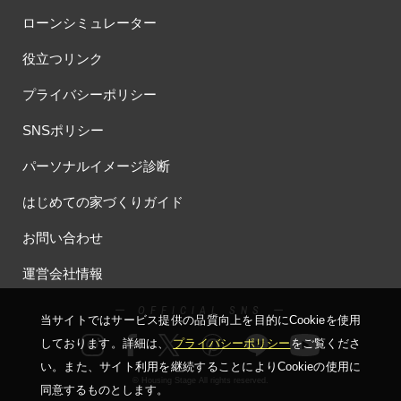
ローンシミュレーター
役立つリンク
プライバシーポリシー
SNSポリシー
パーソナルイメージ診断
はじめての家づくりガイド
お問い合わせ
運営会社情報
ー OFFICIAL SNS ー
当サイトではサービス提供の品質向上を⽬的にCookieを使⽤
しております。詳細は、
プライバシーポリシー
をご覧くださ
い。
また、サイト利⽤を継続することによりCookieの使⽤に
© Housing Stage All rights reserved.
同意するものとします。