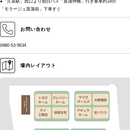
●「久喜駅」西口より朝日バス「菖蒲仲橋」行き乗車約18分
「モラージュ菖蒲前」下車すぐ
お問い合わせ
0480-53-9634
場内レイアウト