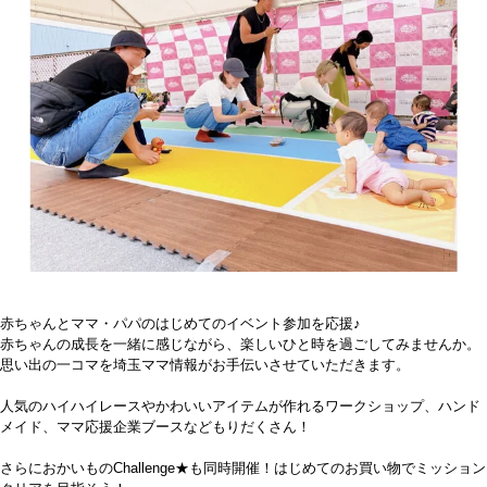
赤ちゃんとママ・パパのはじめてのイベント参加を応援♪
赤ちゃんの成長を一緒に感じながら、楽しいひと時を過ごしてみませんか。
思い出の一コマを埼玉ママ情報がお手伝いさせていただきます。
人気のハイハイレースやかわいいアイテムが作れるワークショップ、ハンド
メイド、ママ応援企業ブースなどもりだくさん！
さらにおかいものChallenge★も同時開催！はじめてのお買い物でミッション