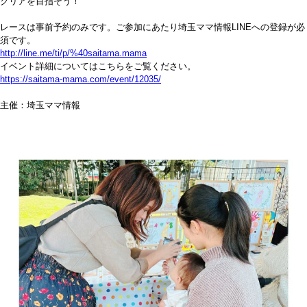
クリアを目指そう！
レースは事前予約のみです。ご参加にあたり埼玉ママ情報LINEへの登録が必
須です。
http://line.me/ti/p/%40saitama.mama
イベント詳細についてはこちらをご覧ください。
https://saitama-mama.com/event/12035/
主催：埼玉ママ情報