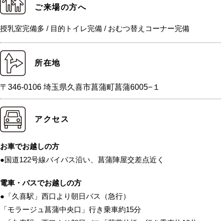
ご来場の方へ
授乳室完備多 / 目的トイレ完備 / おむつ替えコーナー完備
所在地
〒346-0106 埼玉県久喜市菖蒲町菖蒲6005−１
アクセス
お車でお越しの方
●国道122号線バイパス沿い、菖蒲陣屋交差点近く
電車・バスでお越しの方
●「久喜駅」西口より朝日バス（急行）
「モラージュ菖蒲中央口」行き乗車約15分