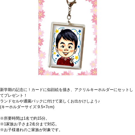
新学期の記念に！カードに似顔絵を描き、アクリルキーホルダーにセットし
てプレゼント！
ランドセルや通園バックに付けて楽しくお出かけしよう♪
(キーホルダーサイズ:9.5×7cm)
※所要時間は1名で約15分。
※1家族お子さま2名分まで対応。
※お子様連れのご家族が対象です。