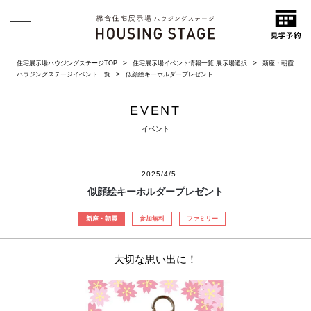
住宅展示場ハウジングステージTOP
住宅展示場イベント情報一覧 展示場選択
新座・朝霞
ハウジングステージイベント一覧
似顔絵キーホルダープレゼント
EVENT
イベント
2025/4/5
似顔絵キーホルダープレゼント
新座・朝霞
参加無料
ファミリー
大切な思い出に！