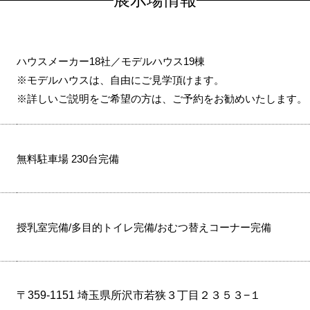
展示場情報
ハウスメーカー18社／モデルハウス19棟
※モデルハウスは、自由にご見学頂けます。
※詳しいご説明をご希望の方は、ご予約をお勧めいたします。
無料駐車場 230台完備
授乳室完備/多目的トイレ完備/おむつ替えコーナー完備
〒359-1151 埼玉県所沢市若狭３丁目２３５３−１