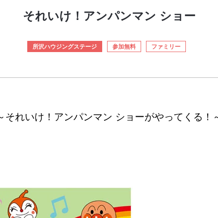
それいけ！アンパンマン ショー
所沢ハウジングステージ
参加無料
ファミリー
～それいけ！アンパンマン ショーがやってくる！