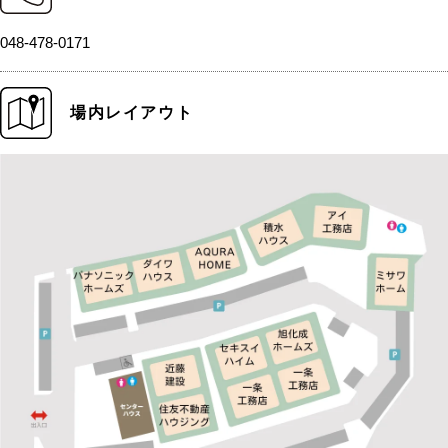
048-478-0171
場内レイアウト