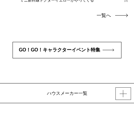
ミニ新幹線ドクターイエローがやってくる
国産
一覧へ
GO！GO！キャラクターイベント特集
ハウスメーカー一覧