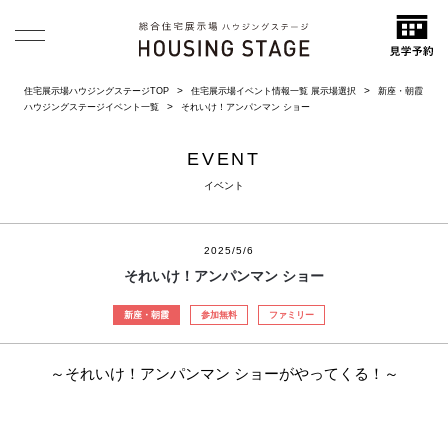
住宅展示場ハウジングステージTOP
住宅展示場イベント情報一覧 展示場選択
新座・朝霞
ハウジングステージイベント一覧
それいけ！アンパンマン ショー
EVENT
イベント
2025/5/6
それいけ！アンパンマン ショー
新座・朝霞
参加無料
ファミリー
～それいけ！アンパンマン ショーがやってくる！～