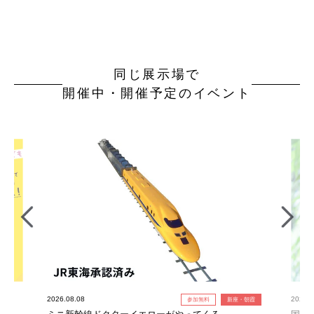
同じ展示場で
開催中・開催予定のイベント
2026.08.08
2026.0
参加無料
新座・朝霞