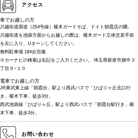
アクセス
車でお越しの方
川越街道国道（254号線）榎木ガードそば、ドイト朝霞店の隣。
川越街道を池袋方面からお越しの際は、榎木ガード立体交差手前
を左に入り、Uターンしてください。
無料駐車場 184台完備
※カーナビの検索は右記をご入力ください。 埼玉県新座市畑中３
丁目９−１０
電車でお越しの方
JR東武東上線「朝霞台」駅より西武バスで「ひばりヶ丘北口行
き」榎木下車、徒歩3分。
西武池袋線「ひばりヶ丘」駅より西武バスで「朝霞台駅行き」榎
木下車、徒歩3分。
お問い合わせ