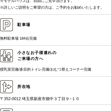
※モデルハウスは、自由にご見学頂けます。
※詳しいご説明をご希望の方は、ご予約をお勧めいたします。
駐車場
無料駐車場 184台完備
小さなお子様連れの
ご来場の方へ
授乳室完備/多目的トイレ完備/おむつ替えコーナー完備
所在地
〒352-0012 埼玉県新座市畑中３丁目９−１０