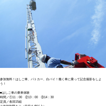
参加無料！はしご車、パトカー、白バイ！働く車に乗って記念撮影をしよ
う！
■はしご車の乗車体験
時間／①11：00 ②13：00 ③14：30
定員／各回15組