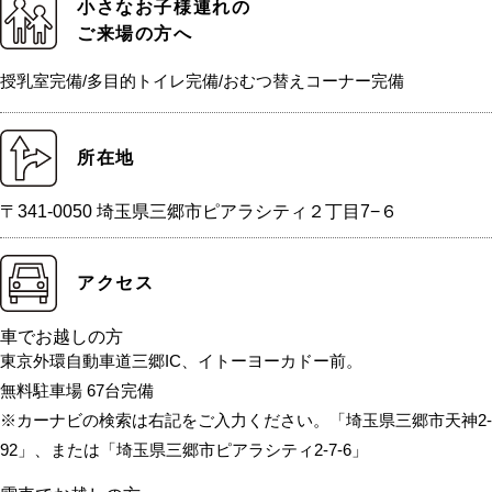
小さなお子様連れの
ご来場の方へ
授乳室完備/多目的トイレ完備/おむつ替えコーナー完備
所在地
〒341-0050 埼玉県三郷市ピアラシティ２丁目7−６
アクセス
車でお越しの方
東京外環自動車道三郷IC、イトーヨーカドー前。
無料駐車場 67台完備
※カーナビの検索は右記をご入力ください。「埼玉県三郷市天神2-
92」、または「埼玉県三郷市ピアラシティ2-7-6」