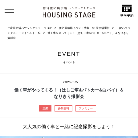
住宅展示場ハウジングステージTOP
住宅展示場イベント情報一覧 展示場選択
三郷ハウジ
ングステージイベント一覧
働く車がやってくる！（はしご車&パトカー&白バイ）＆なりきり
撮影会
EVENT
イベント
2025/5/5
働く車がやってくる！（はしご車&パトカー&白バイ）＆
なりきり撮影会
三郷
参加無料
ファミリー
大人気の働く車と一緒に記念撮影をしよう！