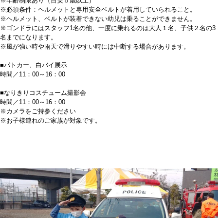
※年齢制限あり（目安５歳以上）
※必須条件：ヘルメットと専用安全ベルトが着用していられること。
※ヘルメット、ベルトが装着できない幼児は乗ることができません。
※ゴンドラにはスタッフ1名の他、一度に乗れるのは大人１名、子供２名の3
名までになります。
※風が強い時や雨天で滑りやすい時には中断する場合があります。
■パトカー、白バイ展示
時間／11：00～16：00
■なりきりコスチューム撮影会
時間／11：00～16：00
※カメラをご持参ください
※お子様連れのご家族が対象です。