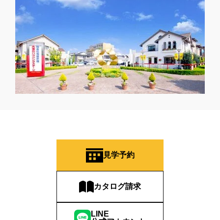
見学予約
カタログ請求
LINE