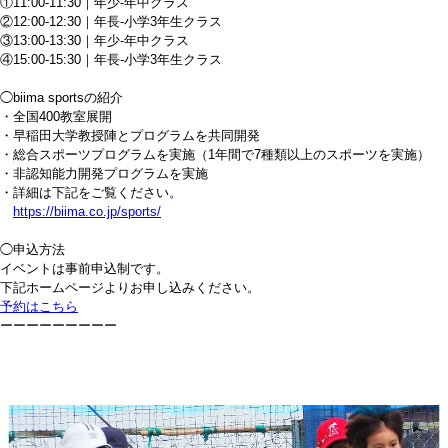
①11:00-11:30｜年少-年中クラス
②12:00-12:30｜年長-小学3年生クラス
③13:00-13:30｜年少-年中クラス
④15:00-15:30｜年長-小学3年生クラス
◯biima sportsの紹介
・全国400教室展開
・早稲田大学教授陣とプログラムを共同開発
・総合スポーツプログラムを実施（1年間で7種類以上のスポーツを実施）
・非認知能力開発プログラムを実施
・詳細は下記をご覧ください。
https://biima.co.jp/sports/
◯申込方法
イベントは事前申込制です。
下記ホームページよりお申し込みください。
予約はこちら
ーーーーーーーーー