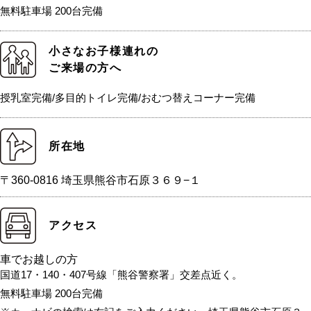
無料駐車場 200台完備
小さなお子様連れの
ご来場の方へ
授乳室完備/多目的トイレ完備/おむつ替えコーナー完備
所在地
〒360-0816 埼玉県熊谷市石原３６９−１
アクセス
車でお越しの方
国道17・140・407号線「熊谷警察署」交差点近く。
無料駐車場 200台完備