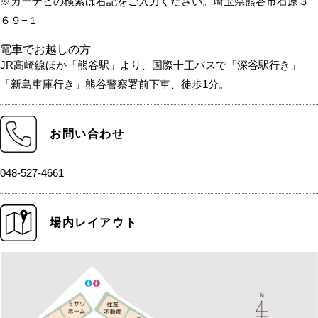
※カーナビの検索は右記をご入力ください。埼玉県熊谷市石原３
６９−１
電車でお越しの方
JR高崎線ほか「熊谷駅」より、国際十王バスで「深谷駅行き」
「新島車庫行き」熊谷警察署前下車、徒歩1分。
お問い合わせ
048-527-4661
場内レイアウト