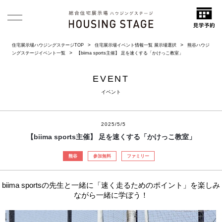
住宅展示場ハウジングステージTOP
住宅展示場イベント情報一覧 展示場選択
熊谷ハウジ
ングステージイベント一覧
【biima sports主催】 足を速くする「かけっこ教室」
EVENT
イベント
2025/5/5
【biima sports主催】 足を速くする「かけっこ教室」
熊谷
参加無料
ファミリー
biima sportsの先生と一緒に「速く走るためのポイント」を楽しみ
ながら一緒に学ぼう！