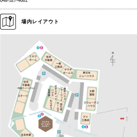
048-527-4661
場内レイアウト