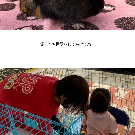
優しくお世話をしてあげてね！