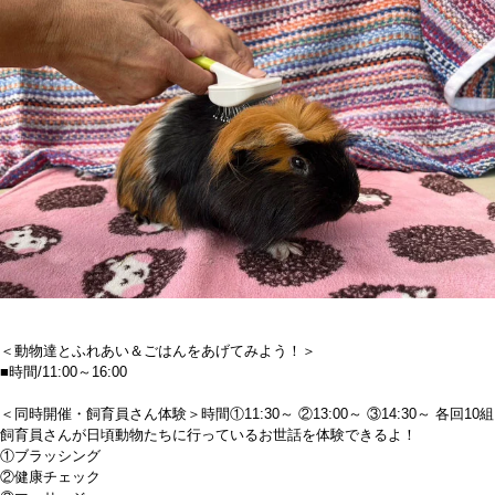
＜動物達とふれあい＆ごはんをあげてみよう！＞
■時間/11:00～16:00
＜同時開催・飼育員さん体験＞時間①11:30～ ②13:00～ ③14:30～ 各回10組
飼育員さんが日頃動物たちに行っているお世話を体験できるよ！
①ブラッシング
②健康チェック