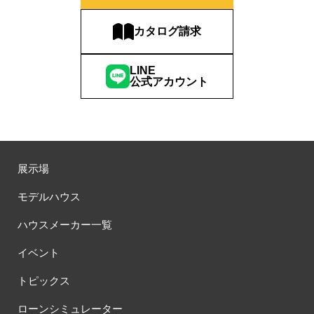
カタログ請求
LINE
公式アカウント
展示場
モデルハウス
ハウスメーカー一覧
イベント
トピックス
ローンシミュレーター