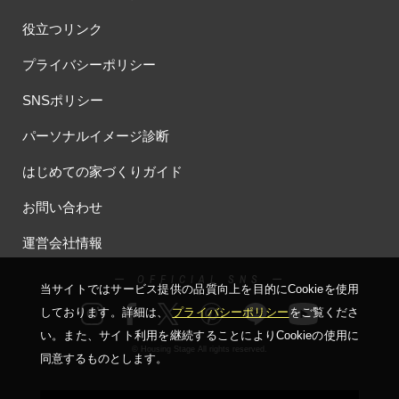
役立つリンク
プライバシーポリシー
SNSポリシー
パーソナルイメージ診断
はじめての家づくりガイド
お問い合わせ
運営会社情報
ー OFFICIAL SNS ー
当サイトではサービス提供の品質向上を⽬的にCookieを使⽤
しております。詳細は、
プライバシーポリシー
をご覧くださ
い。
また、サイト利⽤を継続することによりCookieの使⽤に
© Housing Stage All rights reserved.
同意するものとします。