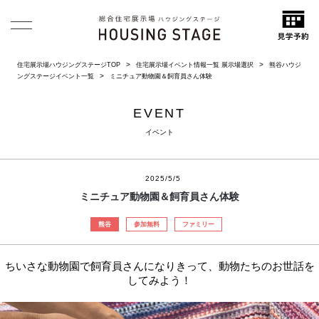
住宅展示場ハウジングステージTOP
住宅展示場イベント情報一覧 展示場選択
熊谷ハウジ
ングステージイベント一覧
ミニチュア動物園＆飼育員さん体験
EVENT
イベント
2025/5/5
ミニチュア動物園＆飼育員さん体験
熊谷
参加無料
ファミリー
ちいさな動物園で飼育員さんになりきって、動物たちのお世話を
してみよう！