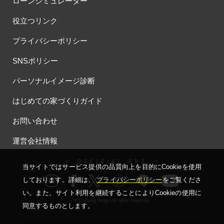
ローンシミュレーター
役立つリンク
プライバシーポリシー
SNSポリシー
パーソナルイメージ診断
はじめての家づくりガイド
お問い合わせ
運営会社情報
ー OFFICIAL SNS ー
当サイトではサービス提供の品質向上を⽬的にCookieを使⽤
しております。詳細は、
プライバシーポリシー
をご覧くださ
い。
また、サイト利⽤を継続することによりCookieの使⽤に
© Housing Stage All rights reserved.
同意するものとします。