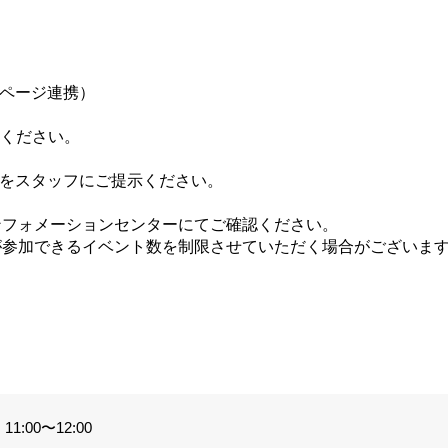
イページ連携）
てください。
ジをスタッフにご提示ください。
ンフォメーションセンターにてご確認ください。
が参加できるイベント数を制限させていただく場合がございま
。
1:00〜12:00