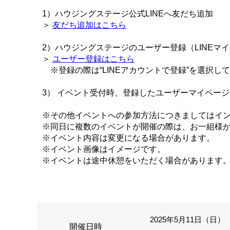
1）ハウジングステージ公式LINEへ友だち追加
＞
友だち追加はこちら
2）ハウジングステージのユーザー登録（LINEマ
＞
ユーザー登録はこちら
※登録の際は“LINEアカウントで登録”を選択し
3） イベント受付時、登録したユーザーマイペー
※その他イベントへの参加方法につきましてはイ
※同日に複数のイベントが開催の際は、お一組様
※イベント内容は変更になる場合があります。
※イベント画像はイメージです。
※イベントは途中休憩をいただく場合があります
2025年5月11日（日） 1
開催日時