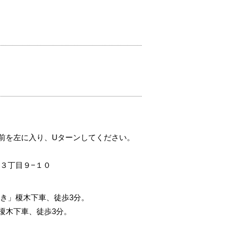
。
前を左に入り、Uターンしてください。
３丁目９−１０
き」榎木下車、徒歩3分。
榎木下車、徒歩3分。