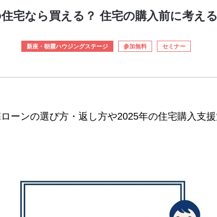
住宅なら買える？ 住宅の購入前に考え
新座・朝霞ハウジングステージ
参加無料
セミナー
ローンの選び方・返し方や2025年の住宅購入支