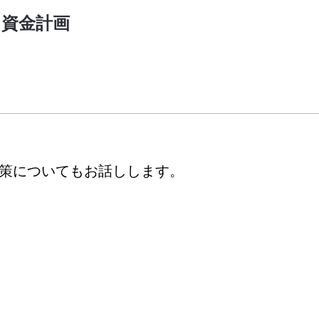
る資金計画
援策についてもお話しします。