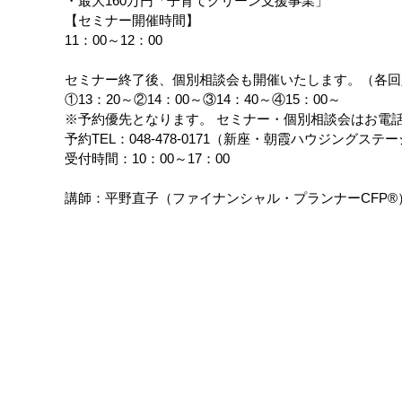
・最大160万円「子育てグリーン支援事業」
【セミナー開催時間】
11：00～12：00
セミナー終了後、個別相談会も開催いたします。（各回
①13：20～②14：00～③14：40～④15：00～
※予約優先となります。 セミナー・個別相談会はお電
予約TEL：048-478-0171（新座・朝霞ハウジングス
受付時間：10：00～17：00
講師：平野直子（ファイナンシャル・プランナーCFP®