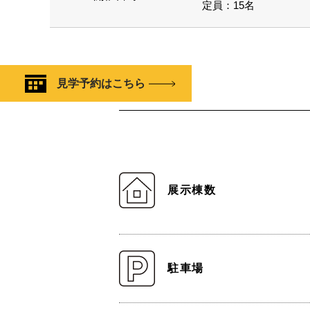
定員：15名
見学予約はこちら
展示棟数
駐車場