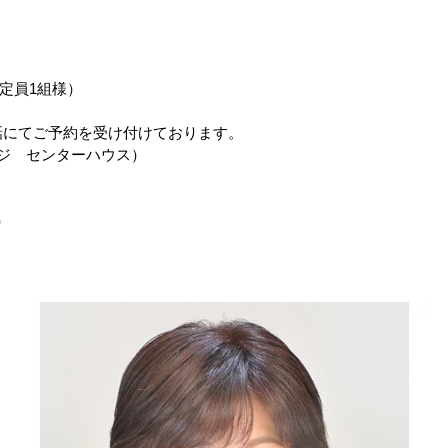
定員1組様）
話にてご予約を受け付けております。
テージ センターハウス）
）