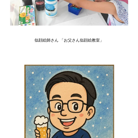
似顔絵師さん 「お父さん似顔絵教室」