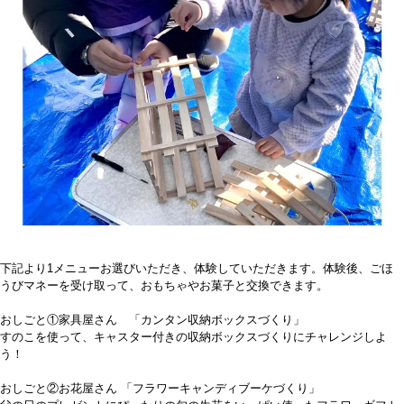
下記より1メニューお選びいただき、体験していただきます。体験後、ごほ
うびマネーを受け取って、おもちゃやお菓子と交換できます。
おしごと①家具屋さん 「カンタン収納ボックスづくり」
すのこを使って、キャスター付きの収納ボックスづくりにチャレンジしよ
う！
おしごと②お花屋さん 「フラワーキャンディブーケづくり」