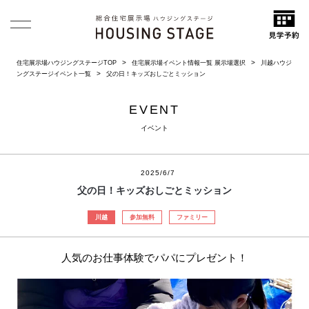
住宅展示場ハウジングステージTOP
住宅展示場イベント情報一覧 展示場選択
川越ハウジ
ングステージイベント一覧
父の日！キッズおしごとミッション
EVENT
イベント
2025/6/7
父の日！キッズおしごとミッション
川越
参加無料
ファミリー
人気のお仕事体験でパパにプレゼント！