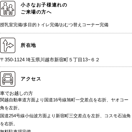
小さなお子様連れの
ご来場の方へ
授乳室完備/多目的トイレ完備/おむつ替えコーナー完備
所在地
〒350-1124 埼玉県川越市新宿町５丁目13−６２
アクセス
車でお越しの方
関越自動車道方面より国道16号線旭町一交差点を右折、ヤオコー
角を左折。
国道254号線小仙波方面より新宿町三交差点を左折、コスモ石油角
を右折。
無料駐車場完備