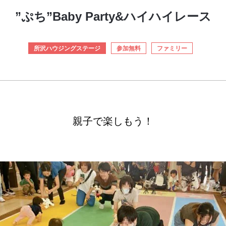
”ぷち”Baby Party&ハイハイレース
所沢ハウジングステージ
参加無料
ファミリー
親子で楽しもう！