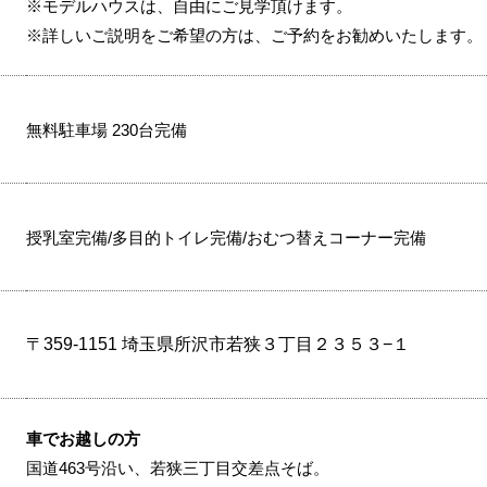
※モデルハウスは、自由にご見学頂けます。
※詳しいご説明をご希望の方は、ご予約をお勧めいたします。
無料駐車場 230台完備
授乳室完備/多目的トイレ完備/おむつ替えコーナー完備
〒359-1151 埼玉県所沢市若狭３丁目２３５３−１
車でお越しの方
国道463号沿い、若狭三丁目交差点そば。