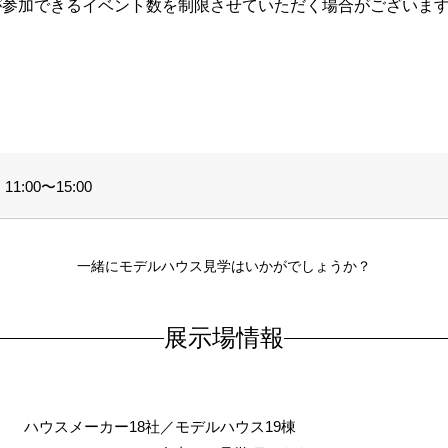
が参加できるイベント数を制限させていただく場合がございま
。
1:00〜15:00
一緒にモデルハウス見学はいかがでしょうか？
展示場情報
ハウスメーカー18社／モデルハウス19棟