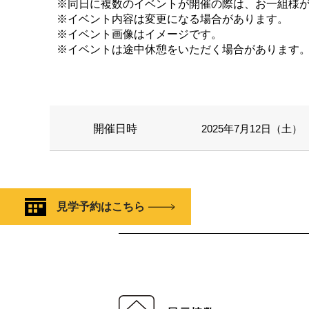
※同日に複数のイベントが開催の際は、お一組様
※イベント内容は変更になる場合があります。
※イベント画像はイメージです。
※イベントは途中休憩をいただく場合があります
開催日時
2025年7月12日（土） 1
見学予約はこちら