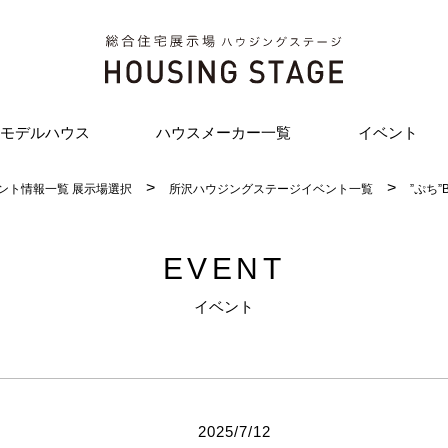
モデルハウス
ハウスメーカー一覧
イベント
ント情報一覧 展示場選択
所沢ハウジングステージイベント一覧
”ぷち”
EVENT
イベント
2025/7/12