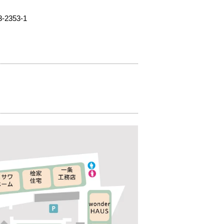
353-1