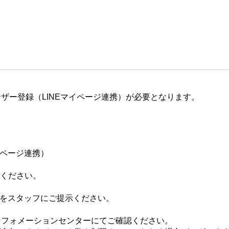
ザー登録（LINEマイページ連携）が必要となります。
イページ連携）
てください。
ジをスタッフにご提示ください。
ンフォメーションセンターにてご確認ください。