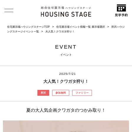
住宅展示場ハウジングステージTOP
住宅展示場イベント情報一覧 展示場選択
所沢ハウジ
ングステージイベント一覧
大人気！クワガタ狩り！
EVENT
イベント
2025/7/21
大人気！クワガタ狩り！
所沢
参加無料
ファミリー
夏の大人気企画クワガタのつかみ取り！