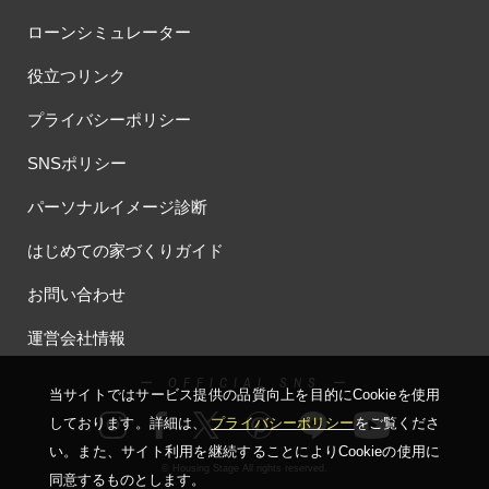
ローンシミュレーター
役立つリンク
プライバシーポリシー
SNSポリシー
パーソナルイメージ診断
はじめての家づくりガイド
お問い合わせ
運営会社情報
ー OFFICIAL SNS ー
当サイトではサービス提供の品質向上を⽬的にCookieを使⽤
しております。詳細は、
プライバシーポリシー
をご覧くださ
い。
また、サイト利⽤を継続することによりCookieの使⽤に
© Housing Stage All rights reserved.
同意するものとします。