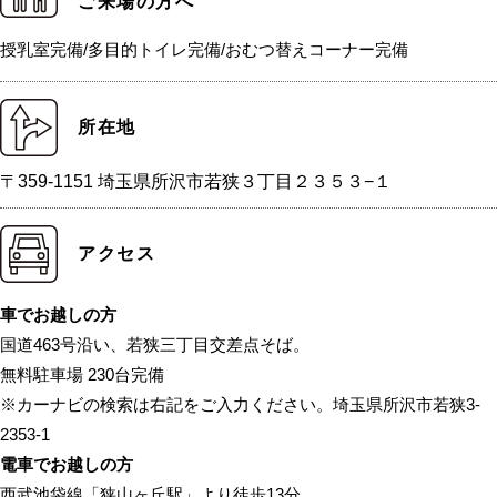
ご来場の方へ
授乳室完備/多目的トイレ完備/おむつ替えコーナー完備
所在地
〒359-1151 埼玉県所沢市若狭３丁目２３５３−１
アクセス
車でお越しの方
国道463号沿い、若狭三丁目交差点そば。
無料駐車場 230台完備
※カーナビの検索は右記をご入力ください。埼玉県所沢市若狭3-
2353-1
電車でお越しの方
西武池袋線「狭山ヶ丘駅」より徒歩13分。