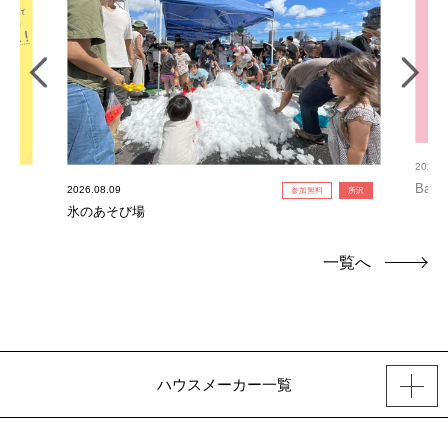
2026.0
Bab
2026.08.09
参加無料
所沢
氷のあそび場
一覧へ
ハウスメーカー一覧