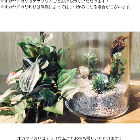
※オカヤドカリはテラリウムごとお持ち帰りいただけます！
※オカヤドカリ釣りは気温によっては手づかみになる場合がございます。
オカヤドカリはテラリウムごとお持ち帰りいただけます！