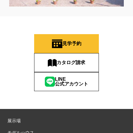
見学予約
カタログ請求
LINE
公式アカウント
展示場
モデルハウス