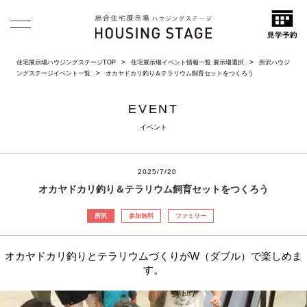
住宅展示場ハウジングステージTOP
住宅展示場イベント情報一覧 展示場選択
所沢ハウジ
ングステージイベント一覧
オカヤドカリ釣り＆テラリウム飼育セットをつくろう
EVENT
イベント
2025/7/20
オカヤドカリ釣り＆テラリウム飼育セットをつくろう
所沢
参加無料
ファミリー
オカヤドカリ釣りとテラリウムづくりがW（ダブル）で楽しめま
す。