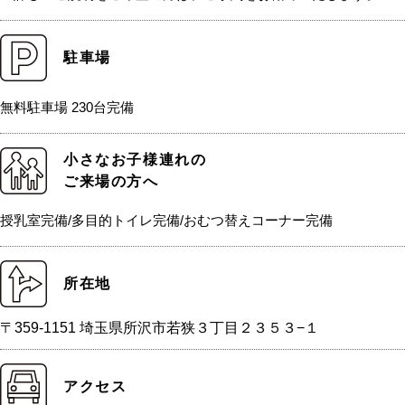
駐車場
無料駐車場 230台完備
小さなお子様連れの
ご来場の方へ
授乳室完備/多目的トイレ完備/おむつ替えコーナー完備
所在地
〒359-1151 埼玉県所沢市若狭３丁目２３５３−１
アクセス