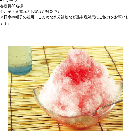
■クレープ
各定員80名様
※お子さま連れのお家族が対象です
※日傘や帽子の着用、こまめな水分補給など熱中症対策にご協力をお願いし
ます。