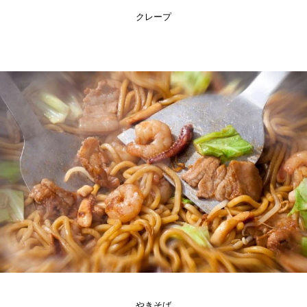
クレープ
やきそば