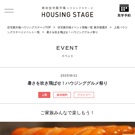
住宅展示場ハウジングステージTOP
住宅展示場イベント情報一覧 展示場選択
上尾ハウジ
ングステージイベント一覧
暑さを吹き飛ばせ！ハウジンググルメ祭り
EVENT
イベント
2025/8/11
暑さを吹き飛ばせ！ハウジンググルメ祭り
上尾
参加無料
ファミリー
ご家族みんなで楽しもう！