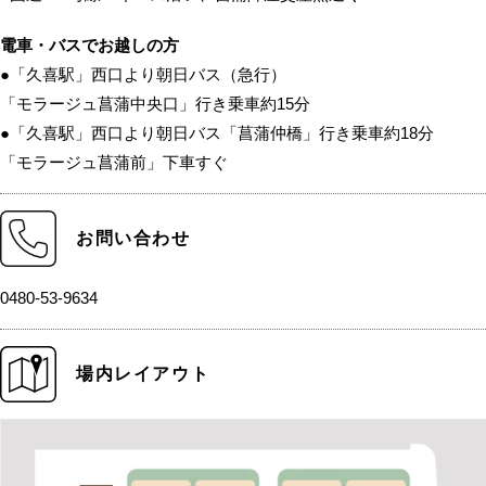
電車・バスでお越しの方
●「久喜駅」西口より朝日バス（急行）
「モラージュ菖蒲中央口」行き乗車約15分
●「久喜駅」西口より朝日バス「菖蒲仲橋」行き乗車約18分
「モラージュ菖蒲前」下車すぐ
お問い合わせ
0480-53-9634
場内レイアウト