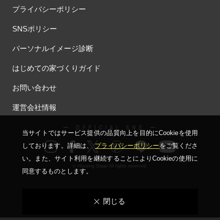
プライバシーポリシー
SNSポリシー
パーソナルイメージ診断
はじめての家づくりガイド
お問い合わせ
運営会社情報
ー OFFICIAL SNS ー
当サイトではサービス提供の品質向上を⽬的にCookieを使⽤
しております。詳細は、
プライバシーポリシー
をご覧くださ
い。
また、サイト利⽤を継続することによりCookieの使⽤に
© Housing Stage All rights reserved.
同意するものとします。
閉じる