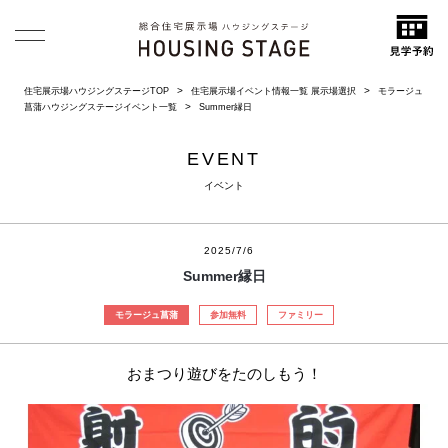
住宅展示場ハウジングステージTOP
住宅展示場イベント情報一覧 展示場選択
モラージュ
菖蒲ハウジングステージイベント一覧
Summer縁日
EVENT
イベント
2025/7/6
Summer縁日
モラージュ菖蒲
参加無料
ファミリー
おまつり遊びをたのしもう！