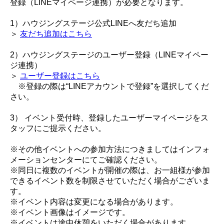
登録（LINEマイページ連携）が必要となります。
1）ハウジングステージ公式LINEへ友だち追加
＞
友だち追加はこちら
2）ハウジングステージのユーザー登録（LINEマイペー
ジ連携）
＞
ユーザー登録はこちら
※登録の際は“LINEアカウントで登録”を選択してくだ
さい。
3） イベント受付時、登録したユーザーマイページをス
タッフにご提示ください。
※その他イベントへの参加方法につきましてはインフォ
メーションセンターにてご確認ください。
※同日に複数のイベントが開催の際は、お一組様が参加
できるイベント数を制限させていただく場合がございま
す。
※イベント内容は変更になる場合があります。
※イベント画像はイメージです。
※イベントは途中休憩をいただく場合があります。