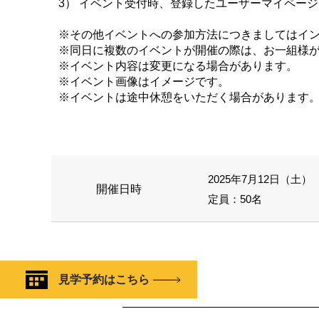
3） イベント受付時、登録したユーザーマイペー
※その他イベントへの参加方法につきましてはイ
※同日に複数のイベントが開催の際は、お一組様
※イベント内容は変更になる場合があります。
※イベント画像はイメージです。
※イベントは途中休憩をいただく場合があります
2025年7月12日（土） 1
開催日時
定員：50名
見学予約はこちら