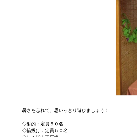
暑さを忘れて、思いっきり遊びましょう！
◇射的：定員５０名
◇輪投げ：定員５０名