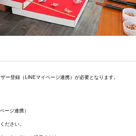
ザー登録（LINEマイページ連携）が必要となります。
イページ連携）
てください。