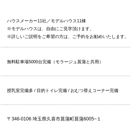
ハウスメーカー11社／モデルハウス11棟
※モデルハウスは、自由にご見学頂けます。
※詳しいご説明をご希望の方は、ご予約をお勧めいたします。
無料駐車場5000台完備（モラージュ菖蒲と共用）
授乳室完備多 / 目的トイレ完備 / おむつ替えコーナー完備
〒346-0106 埼玉県久喜市菖蒲町菖蒲6005−１